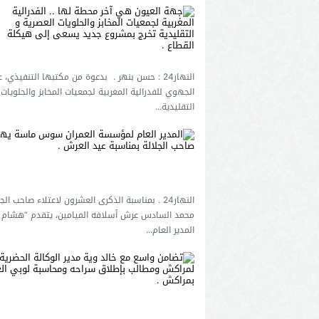
النهار24 : حسن بنهر . بدعوة من مكتبها التنفيذي،
الجهوي للفدرالية المغربية لجمعيات المخابز والحلويات 
التقليدية...
النهار24 . بمناسبة الذكرى العشرون لاعتلاء صاحب ال
محمد السادس عرش أسلافه الميامين، يتقدم “هشام ال
المدير العام...