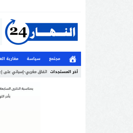
مجتمع
سياسة
مغاربة الع
أخر المستجدات
اتفاق مغربي-إسباني على إعا
Stop
Previous
Next