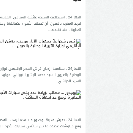
النهار24 . استطاعت السيدة عائشة السباعي المدير
لبريد المغرب بالعيون أن تخطف الأضواء بكفائتها وحن
الادارية ، مند تقلدها...
النهار24 . بمناسبة ازديان فراش المدير الإقليمي لوزار
الوطنية بالعيون السيد محمد البشير التوبالي بمولود 
السيد الخراشي...
النهار24 . تعيش مدينة بوجدور مند مدة ليست بال
وقع مناوشات عديدة ما بين سائقي سيارات الأجرة الص