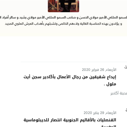
الأربعاء, 26 فبراير 2020
إيداع شقيقين من رجال الأعمال بأكَادير سجن أيت
ملول .
دينة أكَادير
الأربعاء, 29 يناير 2020
القنصليات بالأقاليم الجنوبية انتصار للديبلوماسية