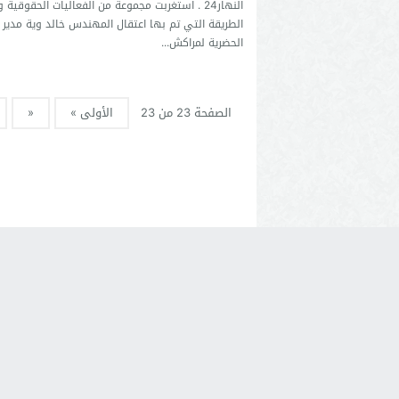
النهار24 . استغربت مجموعة من الفعاليات الحقوقية 
الطريقة التي تم بها اعتقال المهندس خالد وية مدير ا
الحضرية لمراكش...
الصفحة 23 من 23
الأولى »
«