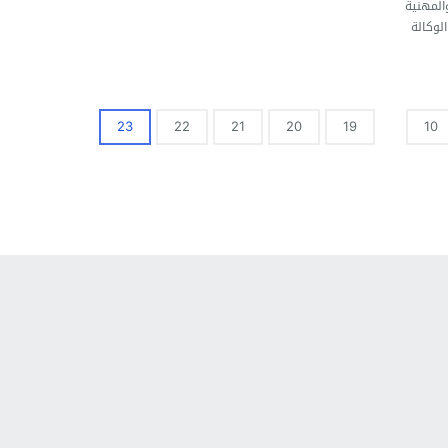
والمهنية
لوكالة
23
22
21
20
19
10