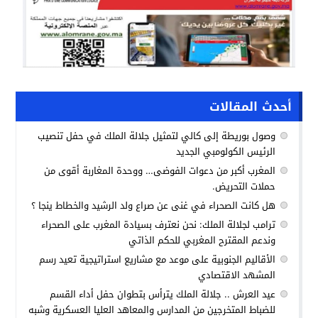
أحدث المقالات
وصول بوريطة إلى كالي لتمثيل جلالة الملك في حفل تنصيب
الرئيس الكولومبي الجديد
المغرب أكبر من دعوات الفوضى… ووحدة المغاربة أقوى من
حملات التحريض.
هل كانت الصحراء في غنى عن صراع ولد الرشيد والخطاط ينجا ؟
ترامب لجلالة الملك: نحن نعترف بسيادة المغرب على الصحراء
وندعم المقترح المغربي للحكم الذاتي
الأقاليم الجنوبية على موعد مع مشاريع استراتيجية تعيد رسم
المشهد الاقتصادي
عيد العرش .. جلالة الملك يترأس بتطوان حفل أداء القسم
للضباط المتخرجين من المدارس والمعاهد العليا العسكرية وشبه