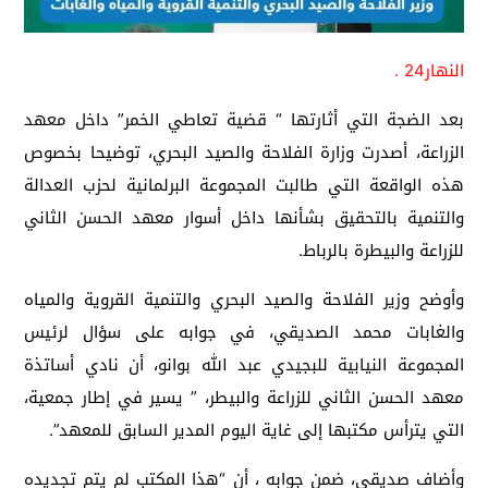
النهار24 .
بعد الضجة التي أثارتها “ قضية تعاطي الخمر” داخل معهد
الزراعة، أصدرت وزارة الفلاحة والصيد البحري، توضيحا بخصوص
هذه الواقعة التي طالبت المجموعة البرلمانية لحزب العدالة
والتنمية بالتحقيق بشأنها داخل أسوار معهد الحسن الثاني
للزراعة والبيطرة بالرباط.
وأوضح وزير الفلاحة والصيد البحري والتنمية القروية والمياه
والغابات محمد الصديقي، في جوابه على سؤال لرئيس
المجموعة النيابية للبجيدي عبد الله بوانو، أن نادي أساتذة
معهد الحسن الثاني للزراعة والبيطر، ” يسير في إطار جمعية،
التي يترأس مكتبها إلى غاية اليوم المدير السابق للمعهد”.
وأضاف صديقي، ضمن جوابه ، أن “هذا المكتب لم يتم تجديده