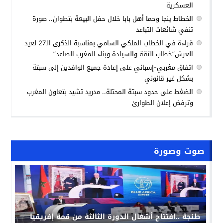
العسكرية
الخطاط ينجا وحما أهل بابا خلال حفل البيعة بتطوان.. صورة
تنفي شائعات التباعد
قراءة في الخطاب الملكي السامي بمناسبة الذكرى الـ27 لعيد
العرش”خطاب الثقة والسيادة وبناء المغرب الصاعد”
اتفاق مغربي-إسباني على إعادة جميع الوافدين إلى سبتة
بشكل غير قانوني
الضغط على حدود سبتة المحتلة.. مدريد تشيد بتعاون المغرب
وترفض إعلان الطوارئ
صوت وصورة
طنجة ..افتتاح أشغال الدورة الثالثة من قمة إفريقيا