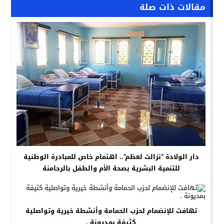
مقالات ذات صلة
دار الولادة “نزالت لعظم”.. اهتمام خاص للمبادرة الوطنية
للتنمية البشرية بصحة الأم والطفل بالرحامنة
تهافت للإنضمام لحزب الحمامة وأنشطة خيرية وتواصلية
كثيفة بمديونة .