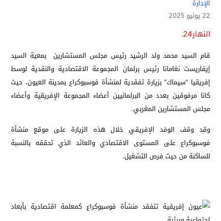
الإدارة
22 يونيو 2025
النهار24.
قام السيد محمد ولد الرشيد رئيس مجلس المستشارين بمعية السيد
إيفاريست نغامانا رئيس برلمان المجموعة الاقتصادية والنقدية لوسط
إفريقيا “سيماك” بزيارة تفقدية لمنشأة فوسبوكراع بمدينة العيون، حيث
كانا مرفوقين بعدد من البرلمانيين أعضاء المجموعة الإفريقية وأعضاء
مجلس المستشارين المغربي.
وقد وقف الوفد الإفريقي خلال هذه الزيارة على موقع منشأة
فوسبوكراع على المستوى الاقتصادي والعائد الذي تحققه بالنسبة
للساكنة من حيث فرص التشغيل.