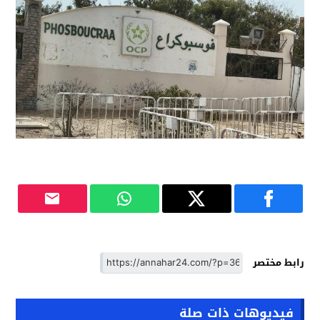
رابط مختصر
فيديوهات ذات صلة