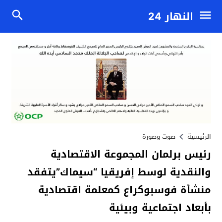
النهار 24
الرئيسية
صوت وصورة
رئيس برلمان المجموعة الاقتصادية
والنقدية لوسط إفريقيا “سيماك”يتفقد
منشأة فوسبوكراع كمعلمة اقتصادية
بأبعاد اجتماعية وبيئية