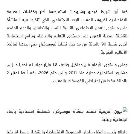
كما أبرز شريط فيديو وشروحات استعرضها أطر وكفاءات المعلمة
الاقتصادية لضيوف المغرب البعد الاجتماعي الذي تنخرط فيه المنشأة
على مستوى العمل الاجتماعي بالنسبة للنساء والأطفال، والدعم المقدم
للناشئة بمدينة العيون على مستوى التعليم والرياضة، وبرامج استثمارية
أخرى بنسبة 90 بالمائة من مداخيل نشاط فوسبوكراع يتم رصدها لفائدة
الأقاليم الجنوبية.
وعلى مستوى الأرقام فإن مداخيل بغلاف 1.8 مليار دولار تم تحويلها إلى
مشاريع استثمارية محلية منذ 2011 وإلى متم 2026، رغم أنها تمثل 2
بالمائة فقط من احتياطي الفوسفاط بالمغرب.
واطلع رئيس وأعضاء برلمان المجموعة الاقتصادية والنقدية لوسط إفريقيا