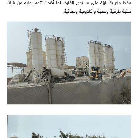
فقط مغربية بارزة على مستوى القارة، لما أضحت تتوفر عليه من بنيات
تحتية طرقية وصحية وأكاديمية ومينائية.