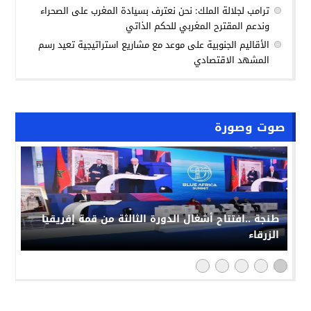
ترامب لجلالة الملك: نحن نعترف بسيادة المغرب على الصحراء
وندعم المقترح المغربي للحكم الذاتي
الأقاليم الجنوبية على موعد مع مشاريع استراتيجية تعيد رسم
المشهد الاقتصادي
صوت وصورة
طنجة ..افتتاح أشغال الدورة الثالثة من قمة إفريقيا
الزرقاء