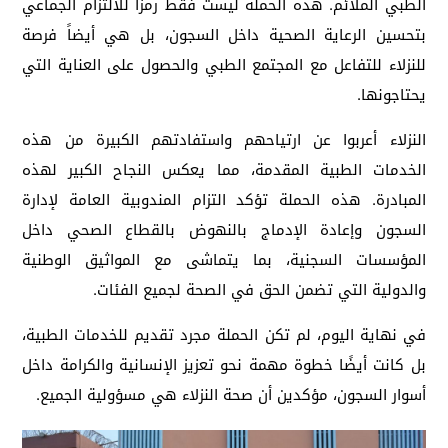
الطبي الملائم. هذه الحملة ليست فقط رمزًا للالتزام الجماعي
بتحسين الرعاية الصحية داخل السجون، بل هي أيضاً فرصة
للنزلاء للتفاعل مع المجتمع الطبي والحصول على العناية التي
يحتاجونها.
النزلاء أعربوا عن ارتياحهم واستفادتهم الكبيرة من هذه
الخدمات الطبية المقدمة، مما يعكس النجاح الكبير لهذه
المبادرة. هذه الحملة تؤكد التزام المندوبية العامة لإدارة
السجون وإعادة الإدماج بالنهوض بالقطاع الصحي داخل
المؤسسات السجنية، بما يتماشى مع المواثيق الوطنية
والدولية التي تضمن الحق في الصحة لجميع الفئات.
في نهاية اليوم، لم تكن الحملة مجرد تقديم للخدمات الطبية،
بل كانت أيضًا خطوة مهمة نحو تعزيز الإنسانية والكرامة داخل
أسوار السجون، مؤكدين أن صحة النزلاء هي مسؤولية الجميع.