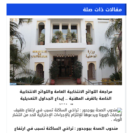
مقالات ذات صلة
مراجعة اللوائح الانتخابية العامة واللوائح الانتخابية
الخاصة بالغرف المهنية .. إيداع الجداول التعديلية
المؤقتة
مندوب الصحة ببوجدور : تراخي الساكنة تسبب في ارتفاع