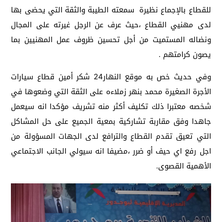
للقطاع بالإجماع نظيرة سمعته الطيبة والثقة التي يحضى بها
لدى مهنيي القطاع ،حيث عرف عن الرجل غيرته على المجال
ونضاله المستميت من أجل تحسين ظروف عمل المهنيين بما
يصون كرامتهم .
وفي حديث خص به موقع النهار24 شكر أمين قطاع سيارات
الأجرة الصغيرة محمد بنهر زملاءه على الثقة التي وضعوها في
شخصه معتبرا ذلك تكليف أكثر منه تشريف مؤكدا انه سيعمل
جاهدا وفق مقاربة تشاركية بمعية الجميع على حل المشاكل
التي تعيق تقدم القطاع والترافع لدى الجهات المسؤولة من
اجل رفع اي حيف أو ضرر ،مضيفا انه سيولي الجانب الاجتماعي
الأهمية القصوى.