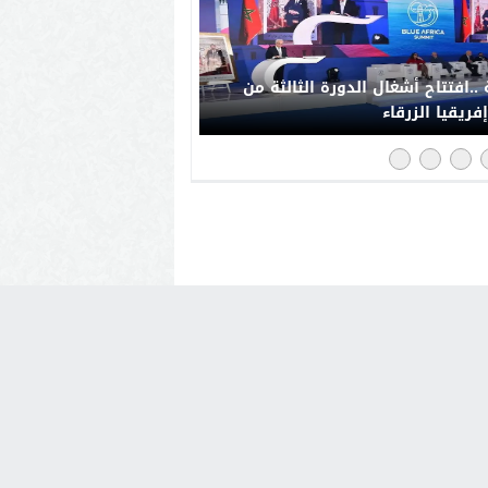
..افتتاح أشغال الدورة الثالثة من
فريقيا الزرقاء