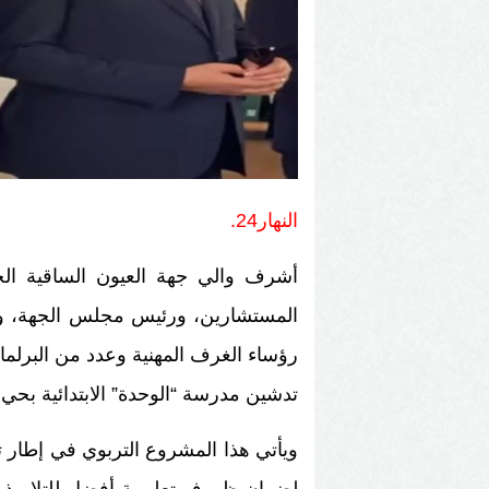
النهار24.
أشرف والي جهة العيون الساقية ا
المستشارين، ورئيس مجلس الجهة، ومدير
رؤساء الغرف المهنية وعدد من البرلم
تدشين مدرسة “الوحدة” الابتدائية بحي بلوك E بمدينة 
ويأتي هذا المشروع التربوي في إطار تعز