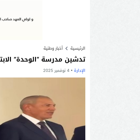
الرئيسية
أخبار وطنية
تدشين مدرسة “الوحدة” الابتدائية بحي ب
الإدارة
4 نوفمبر 2025