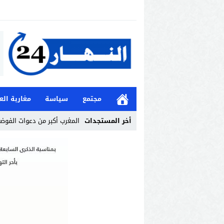
مجتمع
سياسة
مغاربة الع
أخر المستجدات
المغرب أكبر من دعوات الفوض
Stop
Previous
Next