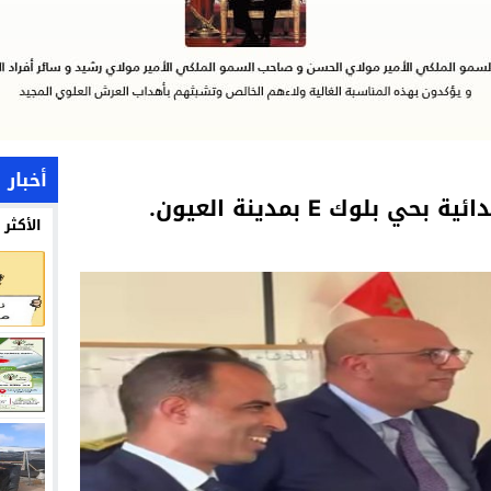
أخبار 
لوك E بمدينة العيون.
الأكثر