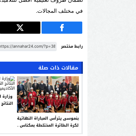
لضمان ظروف تعليمية أفضل للتلاميذ، ف
في مختلف المجالات.
رابط مختصر
مقالات ذات صلة
وزارة ا
النتائج
بنموسى يترأس المباراة النهائية
لكرة الطائرة المختلطة بمكناس .