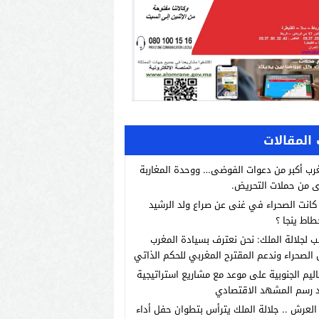
المقالات
رب أكبر من دعوات الفوضى… ووحدة المغاربة
 من حملات التحريض.
انت الصحراء في غنى عن صراع ولد الرشيد
طاط ينجا ؟
ب لجلالة الملك: نحن نعترف بسيادة المغرب
الصحراء وندعم المقترح المغربي للحكم الذاتي
اليم الجنوبية على موعد مع مشاريع استراتيجية
 رسم المشهد الاقتصادي
العرش .. جلالة الملك يترأس بتطوان حفل أداء