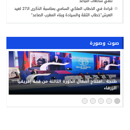
تنفي شائعات التباعد
قراءة في الخطاب الملكي السامي بمناسبة الذكرى الـ27 لعيد
العرش”خطاب الثقة والسيادة وبناء المغرب الصاعد”
صوت وصورة
طنجة ..افتتاح أشغال الدورة الثالثة من قمة إفريقيا
الزرقاء