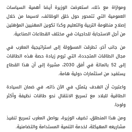
وموازاة مع ذلك، استعرضت الوزيرة أيضا أهمية السياسات
العمومية التي تتمحور حول خلق الوظائف، لاسيما من خلال
إصلاح منظومة التربية والتعليم وكذا تكوين المهنيين المؤهلين
من أجل الاستجابة للحاجيات في مختلف القطاعات الصناعية.
من جانب آخر، تطرقت المسؤولة إلى استراتيجية المغرب في
مجال الطاقات المتجددة، التي تروم زيادة حصة هذه الطاقات
إلى 52 بالمائة في أفق 2030، مشيرة إلى أن هذا القطاع
يستفيد من استثمارات دولية هامة.
واعتبرت أن الهدف يتمثل، في الآن ذاته، في ضمان السيادة
الطاقية للبلاد مع تسريع الانتقال نحو طاقات نظيفة وأكثر
ولوجا.
ومن هذا المنطلق، تضيف الوزيرة، يواصل المغرب تسريع تنفيذ
مشاريعه المهيكلة، لخدمة التنمية المستدامة والتضامنية.