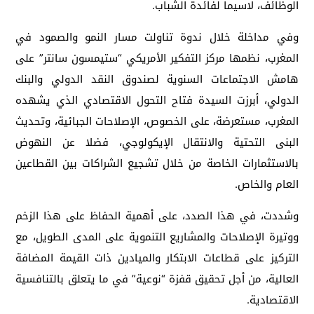
الوظائف، لاسيما لفائدة الشباب.
وفي مداخلة خلال ندوة تناولت مسار النمو والصمود في
المغرب، نظمها مركز التفكير الأمريكي “ستيمسون سانتر” على
هامش الاجتماعات السنوية لصندوق النقد الدولي والبنك
الدولي، أبرزت السيدة فتاح التحول الاقتصادي الذي يشهده
المغرب، مستعرضة، على الخصوص، الإصلاحات الجبائية، وتحديث
البنى التحتية والانتقال الإيكولوجي، فضلا عن النهوض
بالاستثمارات الخاصة من خلال تشجيع الشراكات بين القطاعين
العام والخاص.
وشددت، في هذا الصدد، على أهمية الحفاظ على هذا الزخم
ووتيرة الإصلاحات والمشاريع التنموية على المدى الطويل، مع
التركيز على قطاعات الابتكار والميادين ذات القيمة المضافة
العالية، من أجل تحقيق قفزة “نوعية” في ما يتعلق بالتنافسية
الاقتصادية.