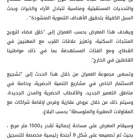
والتحديات المستقبلية ومناسبة لتبادل الآراء والخبرات وبحث
السبل الكفيلة بتحقيق الأهداف التنموية المنشودة” .
ويهدف هذا المعرض بحسب العمران إلى “خلق فضاء لترويج
المنتجات السكنية، وتعزيز علاقات القرب مع المهنيين في
القطاع، ومع الفئات المستهدفة بما في ذلك مواطنينا
القاطنين في الخارج”.
وتسعى مجموعة العمران من خلال هذا الحدث إلى “تشجيع
الاستثمار الخاص في مشاريع التنمية الحضرية، وخاصة في
مناطق التعمير الجديد، والأقطاب الحضرية والمدن الجديدة.
وسيتم ذلك من خلال عروض عقارية وفرص لإقامة شراكات مع
المقاولات الصغيرة والمتوسطة” بحسب البلاغ.
وسيقام المعرض على مساحة إجمالية تقدر بـ1500 متر مربع ،
بحيث تم تصميمه على شكل 9 أجنحة رئيسية مخصصة للتسجيل