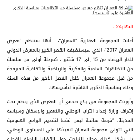
النهار24 .
أعلنت المجموعة العقارية “العمران”، أنها ستنظم “معرض
العمران 2017″، الذي سيستضيفه القصر الكبير بالمعرض الدولي
للدار البيضاء من 15 إلى 17 شتنبر ، كمرحلة أولى من سلسلة
من التظاهرات العلمية والفكرية والرياضية والثقافية المبرمجة
من قبل مجموعة العمران خلال الفصل الأخير من هذه السنة
وذلك بمناسبة الذكرى العاشرة لتأسيسها.
وأوردت المجموعة في بلاغ صحفي أن المعرض الذي ينظم تحت
إشراف وزارة إعداد التراب الوطني والتعمير والإسكان وسياسة
المدينة، “فرصة سانحة ليس فقط لتقديم البرامج العمومية
التي تتولى مجموعة العمران تنفيذها على المستوى الوطني،
بل يشكل كذلك مجالا للتباحث حول القضايا الراهنة للقطاع