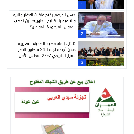
1
حسن الدرهم يفتح ملفات العقار والريع
والتنمية بالأقاليم الجنوبية: أين تذهب
الأموال المرصودة للمواطن؟
2
هلال: إبقاء قضية الصحراء المغربية
ضمن أجندة لجنة الـ24 متجاوز بالنظر
للقرار التاريخي 2797 لمجلس الأمن
3