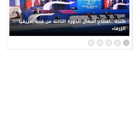
طنجة ..افتتاح أشغال الدورة الثالثة من قمة إفريقيا
الزرقاء
النهار 24
© 2026 جميع الحقوق محفوظة.