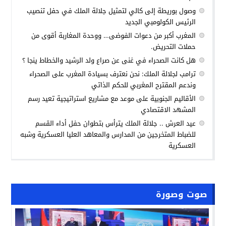
وصول بوريطة إلى كالي لتمثيل جلالة الملك في حفل تنصيب
الرئيس الكولومبي الجديد
المغرب أكبر من دعوات الفوضى… ووحدة المغاربة أقوى من
حملات التحريض.
هل كانت الصحراء في غنى عن صراع ولد الرشيد والخطاط ينجا ؟
ترامب لجلالة الملك: نحن نعترف بسيادة المغرب على الصحراء
وندعم المقترح المغربي للحكم الذاتي
الأقاليم الجنوبية على موعد مع مشاريع استراتيجية تعيد رسم
المشهد الاقتصادي
عيد العرش .. جلالة الملك يترأس بتطوان حفل أداء القسم
للضباط المتخرجين من المدارس والمعاهد العليا العسكرية وشبه
العسكرية
صوت وصورة