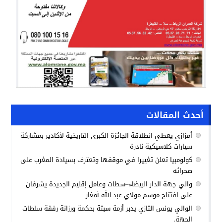
أحدث المقالات
أمزازي يعطي انطلاقة الجائزة الكبرى التاريخية لأكادير بمشاركة
سيارات كلاسيكية نادرة
كولومبيا تعلن تغييرا في موقفها وتعترف بسيادة المغرب على
صحرائه
والي جهة الدار البيضاء–سطات وعامل إقليم الجديدة يشرفان
على افتتاح موسم مولاي عبد الله أمغار
الوالي يونس التازي يدبر أزمة سبتة بحكمة ورزانة رفقة سلطات
الجهة.