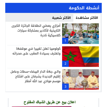
أنشطة الحكومة
الأكثر مشاهدة
الأكثر شعبية
أمزازي يعطي انطلاقة الجائزة الكبرى
التاريخية لأكادير بمشاركة سيارات
كلاسيكية نادرة
1
كولومبيا تعلن تغييرا في موقفها
وتعترف بسيادة المغرب على صحرائه
2
والي جهة الدار البيضاء–سطات وعامل
إقليم الجديدة يشرفان على افتتاح
موسم مولاي عبد الله أمغار
3