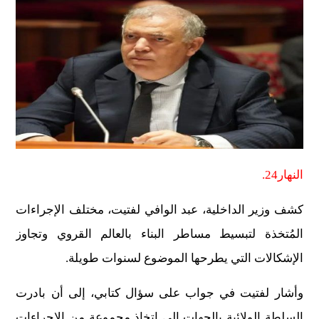
النهار24.
كشف وزير الداخلية، عبد الوافي لفتيت، مختلف الإجراءات
المُتخذة لتبسيط مساطر البناء بالعالم القروي وتجاوز
الإشكالات التي يطرحها الموضوع لسنوات طويلة.
وأشار لفتيت في جواب على سؤال كتابي، إلى أن بادرت
السلطة الولائية بالجهات إلى اتخاذ مجموعة من الإجراءات