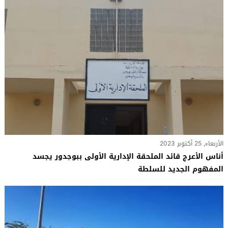
الأربعاء, 25 أكتوبر 2023
أناس الأعرج قائد الملحقة الإدارية الأولى ببوجدور يجسد
المفهوم الجديد للسلطة