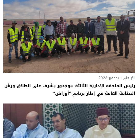
الأربعاء, 1 نوفمبر 2023
رئيس الملحقة الإدارية الثالثة ببوجدور يشرف على انطلاق ورش
النظافة العامة في إطار برنامج “أوراش”