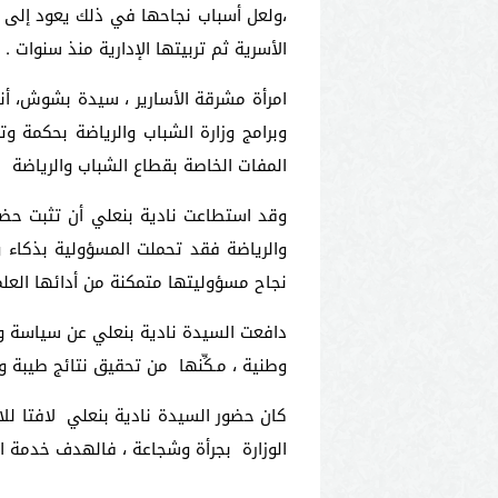
،ولعل أسباب نجاحها في ذلك يعود إلى ش
الأسرية ثم تربيتها الإدارية منذ سنوات .
امرأة مشرقة الأسارير ، سيدة بشوش، أني
وبرامج وزارة الشباب والرياضة بحكمة و
المفات الخاصة بقطاع الشباب والرياضة 
وقد استطاعت نادية بنعلي أن تثبت حضور
والرياضة فقد تحملت المسؤولية بذكاء و
نجاح مسؤوليتها متمكنة من أدائها العلمي
دافعت السيدة نادية بنعلي عن سياسة وزا
وطنية ، مـكِّنها من تحقيق نتائج طيبة و
كان حضور السيدة نادية بنعلي لافتا للا
الوزارة بجرأة وشجاعة ، فالهدف خدمة ال