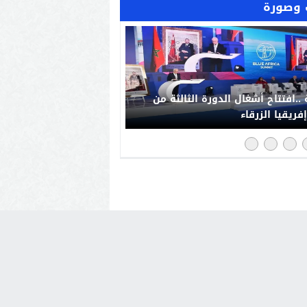
وصورة
..افتتاح أشغال الدورة الثالثة من
فريقيا الزرقاء