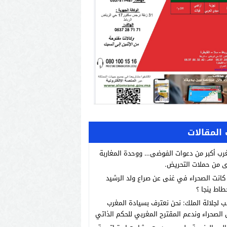
المقالات
رب أكبر من دعوات الفوضى… ووحدة المغاربة
 من حملات التحريض.
انت الصحراء في غنى عن صراع ولد الرشيد
طاط ينجا ؟
ب لجلالة الملك: نحن نعترف بسيادة المغرب
الصحراء وندعم المقترح المغربي للحكم الذاتي