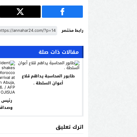
رابط مختصر
مقالات ذات صلة
طابور المحاسبة يداهم قلاع
أعوان السلطة .
رئيس ن
وصداقة
اترك تعليق