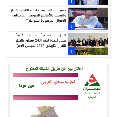
1
حسن الدرهم يفتح ملفات العقار والريع
والتنمية بالأقاليم الجنوبية: أين تذهب
الأموال المرصودة للمواطن؟
2
هلال: إبقاء قضية الصحراء المغربية
ضمن أجندة لجنة الـ24 متجاوز بالنظر
للقرار التاريخي 2797 لمجلس الأمن
3