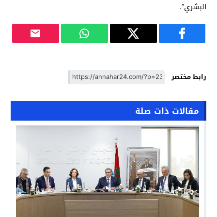
البشري”.
رابط مختصر
مقالات ذات صلة