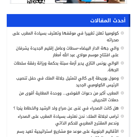
أحدث المقالات
كولومبيا تعلن تغييرا في موقفها وتعترف بسيادة المغرب على
صحرائه
والي جهة الدار البيضاء–سطات وعامل إقليم الجديدة يشرفان
على افتتاح موسم مولاي عبد الله أمغار
الوالي يونس التازي يدبر أزمة سبتة بحكمة ورزانة رفقة سلطات
الجهة.
وصول بوريطة إلى كالي لتمثيل جلالة الملك في حفل تنصيب
الرئيس الكولومبي الجديد
المغرب أكبر من دعوات الفوضى… ووحدة المغاربة أقوى من
حملات التحريض.
هل كانت الصحراء في غنى عن صراع ولد الرشيد والخطاط ينجا ؟
ترامب لجلالة الملك: نحن نعترف بسيادة المغرب على الصحراء
وندعم المقترح المغربي للحكم الذاتي
الأقاليم الجنوبية على موعد مع مشاريع استراتيجية تعيد رسم