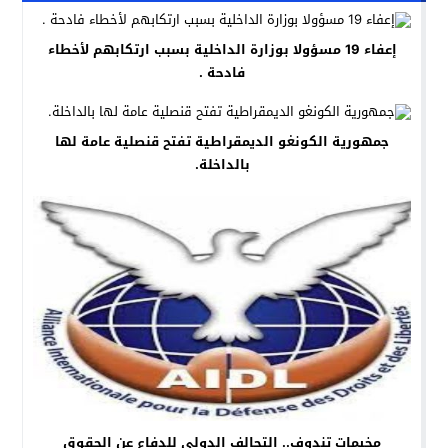
إعفاء 19 مسؤولا بوزارة الداخلية بسبب ارتكابهم لأخطاء
فادحة .
جمهورية الكونغو الديمقراطية تفتح قنصلية عامة لها
بالداخلة.
مخيمات تندوف.. التحالف الدولي للدفاع عن الحقوق