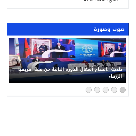
صوت وصورة
طنجة ..افتتاح أشغال الدورة الثالثة من قمة إفريقيا
الزرقاء