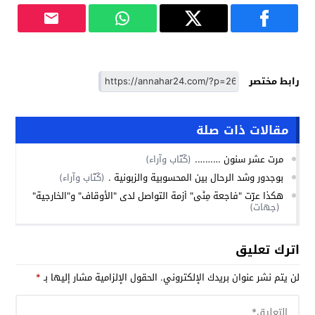
رابط مختصر
مقالات ذات صلة
مرت عشر سنون ……….
(كُتّاب وآراء)
بوجدور وشد الرحال بين المحسوبية والزبونية .
(كُتّاب وآراء)
هكذا عرّت "فاجعة مِنًى" أزمة التواصل لدى "الأوقاف" و"الخارجية"
(جهات)
اترك تعليق
لن يتم نشر عنوان بريدك الإلكتروني.
الحقول الإلزامية مشار إليها بـ
*