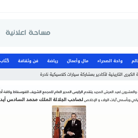
الم
واحة الصحراء
مال وأعمال
رياضة
فن وثقافة
كُتّاب
الكبرى التاريخية لأكادير بمشاركة سيارات كلاسيكية نادرة