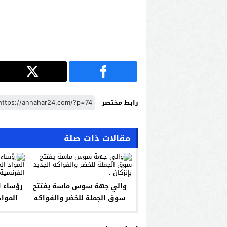
رابط مختصر
مقالات ذات صلة
والي جهة سوس ماسة يفتتح
رؤساء ا
سوق الجملة للخضر والفواكه
المواد
الجديد بإنزكان .