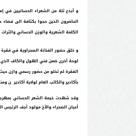
و أبدع ثلة من الشعراء الحسانيين في إ
الحاضرون الذين حجوا بكثافة الى فضاء ح
الكلمة الشعرية والوزن الحساني والثرات ا
و خلق حضور الفنانة الصحراوية في فقرة 
لوحة أخرى ضمن فني الهول والكاف الذي تن
الفقرة لم تخلو من حضور رسمي وازن حيث ح
بأكادير والكاتب العام لولاية أكادير ن و
وقد شهدت خيمة الشعر الحساني بمهرجان
أعيان الصحراء والأخ مولود أجف الرئيس 