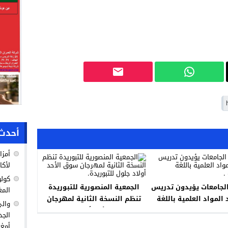
أحدث 
أمزا
لأكا
كولو
لجامعات يؤيدون تدريس
الجمعية المنصورية للتبوريدة
المغ
 المواد العلمية باللغة
تنظم النسخة الثانية لمهرجان
والي
الفرنسية .
سوق الأحد أولاد جلول
الجد
للتبوريدة.
أمغا