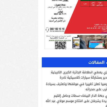
المقالات
زي يعطي انطلاقة الجائزة الكبرى التاريخية
دير بمشاركة سيارات كلاسيكية نادرة
مبيا تعلن تغييرا في موقفها وتعترف بسيادة
رب على صحرائه
 جهة الدار البيضاء–سطات وعامل إقليم
يدة يشرفان على افتتاح موسم مولاي عبد الله
ر