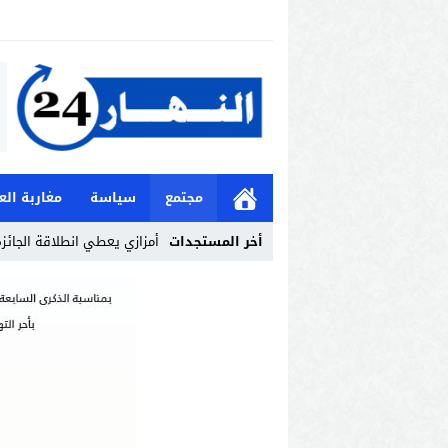
مجتمع
سياسة
مغاربة الع
أخر المستجدات
أمزازي يعطي انطلاقة الجائزة 
Stop
Previous
Next