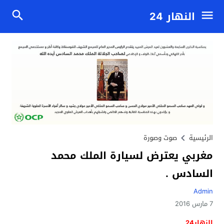
النهار 24
الرئيسية
صوت وصورة
مغربي يعترض لسيارة الملك محمد
السادس .
Admin
7 مارس 2016
النهار24 .