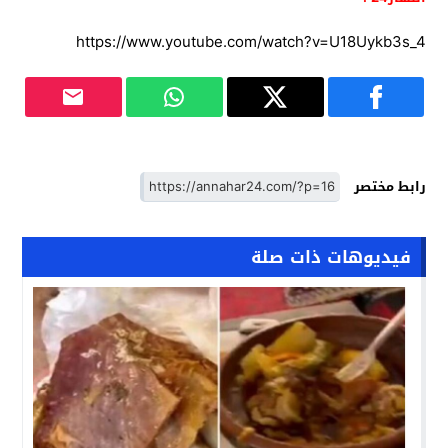
https://www.youtube.com/watch?v=U18Uykb3s_4
رابط مختصر
فيديوهات ذات صلة