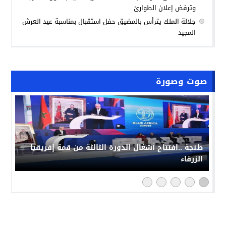
وترفض إعلان الطوارئ
جلالة الملك يترأس بالمضيق حفل استقبال بمناسبة عيد العرش
المجيد
صوت وصورة
طنجة ..افتتاح أشغال الدورة الثالثة من قمة إفريقيا
الزرقاء