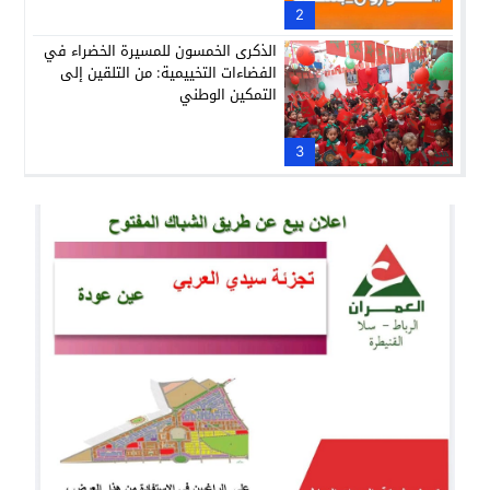
2
الذكرى الخمسون للمسيرة الخضراء في
الفضاءات التخييمية: من التلقين إلى
التمكين الوطني
3