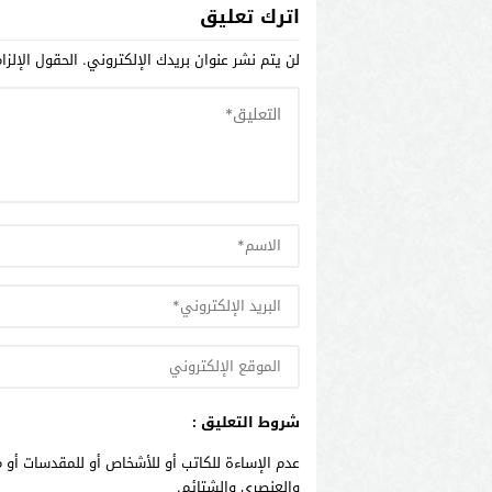
اترك تعليق
المجالية بالراشيدية .
لن يتم نشر عنوان بريدك الإلكتروني.
الحقول الإلزا
شروط التعليق :
عدم الإساءة للكاتب أو للأشخاص أو للمقدسات أو م
والعنصري والشتائم.