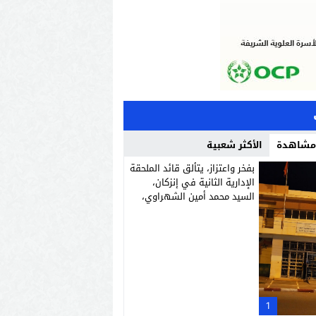
 مشاهدة
الأكثر شعبية
بفخر واعتزاز، يتألق قائد الملحقة
الإدارية الثانية في إنزكان،
السيد محمد أمين الشهراوي،
كشخصية استثنائية مميزة
بفعلها وقيادتها
1