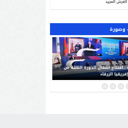
العرش المجيد
وصورة
..افتتاح أشغال الدورة الثالثة من
فريقيا الزرقاء