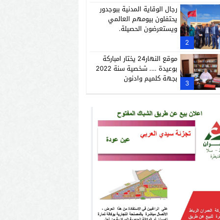
رجال الوقاية المدنية ببوجدور
يحتفلون بيومهم العالمي
ويستعرضون الحصيلة.
2
موقع النهار24 يختار امباركة
بوعيدة …. شخصية سنة 2022
بجهة كلميم وادنون
3