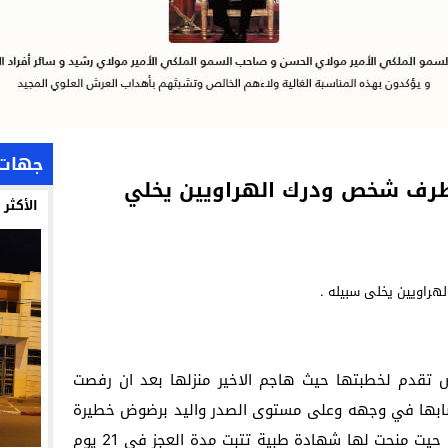
جهات
ن طرف شخص ودرك الهراويين يخلي
الأكثر
تقدم لخطبتها حيث هاجم الاخير منزلها بعد ان رفصت
اصابها في وجهه وعلى مستوى الصدر واليد برضوض خطيرة
استدعت نقلها في حالة حرجة للمستشفى حيت منحت لها شهادة طبية تتبت مدة العجز في 21 يوم