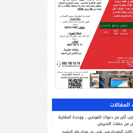
المقالات
رب أكبر من دعوات الفوضى… ووحدة المغاربة
 من حملات التحريض.
انت الصحراء في غنى عن صراع ولد الرشيد