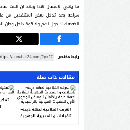
ما يعني الاعتقال هدا وبعد ان القت عناص
سراحه بعد تدخل بعض المتنفدين من عائ
الضعفاء لا حول لهم ولا قوة داخل وطن الم
رابط مختصر
مقالات ذات صلة
تفكي
ا
الغرفة الفلاحية لجهة درعة-
تافيلالت و المديرية الجهوية
للفلاحة لجهة درعة ينظمان
المعرض الجهوي الأول للمنتجات