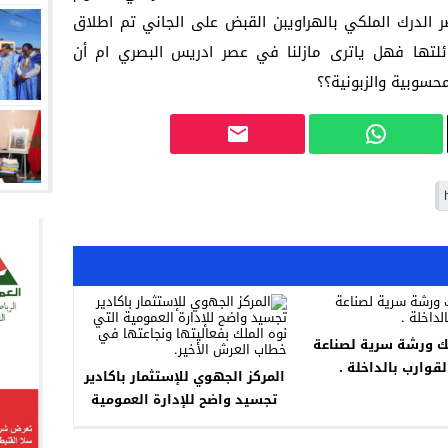
ر الدرك الملكي بالهراويبن القبض على الجاني تم اطلاق
لتها فهل ياترى مازلنا في عصر ادريس البصري ام أن
حسوبية والزبونية؟؟
ك ورشة سرية لصناعة
لقوارب بالداخلة .
المركز الجهوي للإستثمار باكادير
تجسيد واضح للإدارة العمومية
التي نوه الملك بفعاليتها
ونجاعتها في خطاب العرش