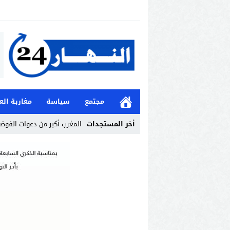
مجتمع
سياسة
مغاربة الع
أخر المستجدات
المغرب أكبر من دعوات الفوض
Stop
Previous
Next