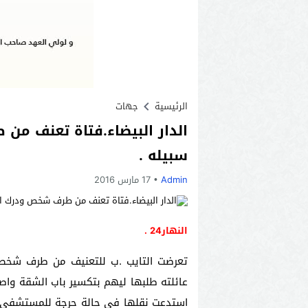
الرئيسية
جهات
الدار البيضاء.فتاة تعنف م
سبيله .
Admin
17 مارس 2016
النهار24 .
تعرضت التايب .ب للتعنيف من طرف شخص 
عائلته طلبها ليهم بتكسير باب الشقة و