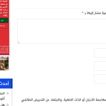
الأخير.
مية مشار إليها بـ
*
أحدث 
المغ
أقوى
هاجمة الأديان أو الذات الالهية. والابتعاد عن التحريض الطائفي
هل ك