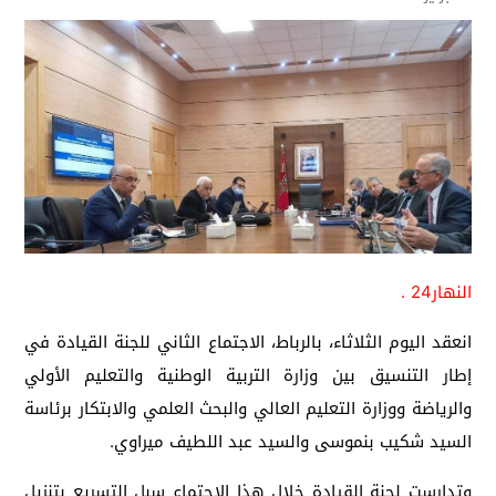
النهار24 .
انعقد اليوم الثلاثاء، بالرباط، الاجتماع الثاني للجنة القيادة في
إطار التنسيق بين وزارة التربية الوطنية والتعليم الأولي
والرياضة ووزارة التعليم العالي والبحث العلمي والابتكار برئاسة
السيد شكيب بنموسى والسيد عبد اللطيف ميراوي.
وتدارست لجنة القيادة خلال هذا الاجتماع سبل التسريع بتنزيل