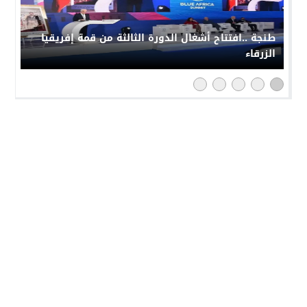
طنجة ..افتتاح أشغال الدورة الثالثة من قمة إفريقيا
الزرقاء
النهار 24
© 2026 جميع الحقوق محفوظة.