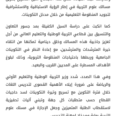
مسالك علوم التربية في إطار الرؤية الاستباقية والاستشرافية
لتجويد المنظومة التعليمية من خلال مدخل التكوينات.
كما انكبت على دراسة السبل الكفيلة بمد جسور التعاون
والتنسيق بين قطاعي التربية الوطنية والتعليم العالي من أجل
تعزيز جاذبية هذه المسالك وخلق دينامية تمكنها من انتقاء
خيرة المترشحات والمترشحين، مع إعادة النظر في التكوينات
الجامعية وربطها باحتياجات المنظومة التربوية، وذلك لبلوغ
الأهداف المسطرة على المديين القريب والبعيد.
وفي هذا الصدد، شدد وزير التربية الوطنية والتعليم الأولي
والرياضة على ضرورة إيلاء الأهمية القصوى لتدريس اللغات
خلال فترة التكوين مع تسريع وتيرة التكوينات لسد حاجيات
القطاع حسب متطلبات كل جهة وتبني آليات تحفيزية
لاستقطاب الطلبة المتميزين وجعل الإجازة في مسلك علوم
التربية بوابة ومدخلا لمهنة التدريس.