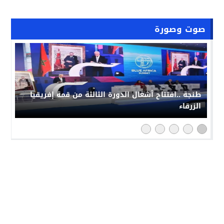
صوت وصورة
طنجة ..افتتاح أشغال الدورة الثالثة من قمة إفريقيا
الزرقاء