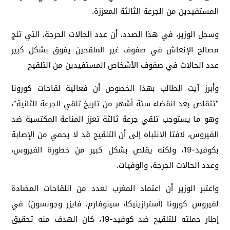
المستفيدين من الجرعة الثالثة المعززة.
وسجل الوزير، في هذا الصدد، أن عدد الحالات الحرجة، التي تلج
مصالح الإنعاش في صفوف غير الملقحين يفوق بشكل كبير
عدد الحالات في صفوف الأشخاص المستفيدين من التلقيح
وأبرز آيت الطالب بهذا الخصوص أن فعالية لقاحات كورونا
“تتقلص بعد انقضاء ستة أشهر من تاريخ تلقي الجرعة الثانية”،
وهو ما يستوجب تلقي جرعة ثالثة تعزز المناعة المكتسبة ضد
الفيروس، لافتا الانتباه إلى أن التلقيح قد لا يحمي من الإصابة
بكوفيد-19، ولكنه يقلص بشكل كبير من خطورة الفيروس،
وعدد الحالات الحرجة، والوفيات.
واعتبر الوزير أن اعتماد المغرب لعدد من اللقاحات المضادة
لفيروس كورونا (أسترازينيكا، سينوفارم، فايزر وجونسون) في
إطار حملته للتلقيح ضد كوفيد-19، كان الهدف منه تحقيق