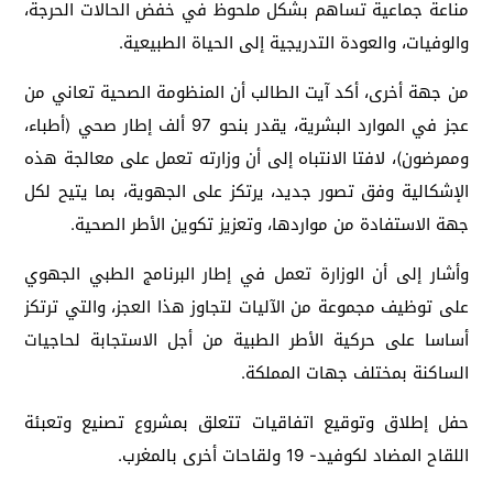
مناعة جماعية تساهم بشكل ملحوظ في خفض الحالات الحرجة،
والوفيات، والعودة التدريجية إلى الحياة الطبيعية.
من جهة أخرى، أكد آيت الطالب أن المنظومة الصحية تعاني من
عجز في الموارد البشرية، يقدر بنحو 97 ألف إطار صحي (أطباء،
وممرضون)، لافتا الانتباه إلى أن وزارته تعمل على معالجة هذه
الإشكالية وفق تصور جديد، يرتكز على الجهوية، بما يتيح لكل
جهة الاستفادة من مواردها، وتعزيز تكوين الأطر الصحية.
وأشار إلى أن الوزارة تعمل في إطار البرنامج الطبي الجهوي
على توظيف مجموعة من الآليات لتجاوز هذا العجز، والتي ترتكز
أساسا على حركية الأطر الطبية من أجل الاستجابة لحاجيات
الساكنة بمختلف جهات المملكة.
حفل إطلاق وتوقيع اتفاقيات تتعلق بمشروع تصنيع وتعبئة
اللقاح المضاد لكوفيد- 19 ولقاحات أخرى بالمغرب.