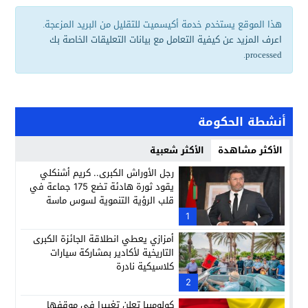
هذا الموقع يستخدم خدمة أكيسميت للتقليل من البريد المزعجة.
اعرف المزيد عن كيفية التعامل مع بيانات التعليقات الخاصة بك
.
processed
أنشطة الحكومة
الأكثر مشاهدة
الأكثر شعبية
رجل الأوراش الكبرى.. كريم أشنكلي
يقود ثورة هادئة تضع 175 جماعة في
قلب الرؤية التنموية لسوس ماسة
1
أمزازي يعطي انطلاقة الجائزة الكبرى
التاريخية لأكادير بمشاركة سيارات
كلاسيكية نادرة
2
كولومبيا تعلن تغييرا في موقفها