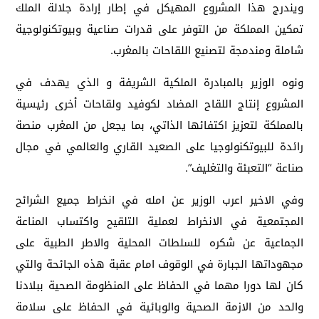
ويندرج هذا المشروع المهيكل في إطار إرادة جلالة الملك
تمكين المملكة من التوفر على قدرات صناعية وبيوتكنولوجية
شاملة ومندمجة لتصنيع اللقاحات بالمغرب.
ونوه الوزير بالمبادرة الملكية الشريفة و الذي يهدف في
المشروع إنتاج اللقاح المضاد لكوفيد ولقاحات أخرى رئيسية
بالمملكة لتعزيز اكتفائها الذاتي، بما يجعل من المغرب منصة
رائدة للبيوتكنولوجيا على الصعيد القاري والعالمي في مجال
صناعة “التعبئة والتغليف”.
وفي الاخير اعرب الوزير عن امله في انخراط جميع الشرائح
المجتمعية في الانخراط لعملية التلقيح واكتساب المناعة
الجماعية عن شكره للسلطات المحلية والاطر الطبية على
مجهوداتها الجبارة في الوقوف امام عقبة هذه الجائحة والتي
كان لها دورا مهما في الحفاظ على المنظومة الصحية ببلادنا
والحد من الازمة الصحية والوبائية في الحفاظ على سلامة