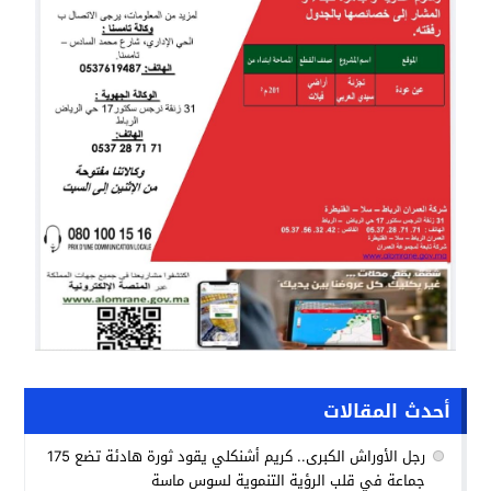
أحدث المقالات
رجل الأوراش الكبرى.. كريم أشنكلي يقود ثورة هادئة تضع 175
جماعة في قلب الرؤية التنموية لسوس ماسة