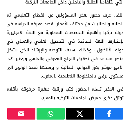
التي يتلقاها الطلبة والباحثين داخل الجامعات التركية
اللقاء عرف حضور بعض المسؤولين عن القطاع التعليمي ثم
الطلبة والطالبات من مختلف الأعمار، قصد معرفة الدراسة في
دولة تركيا وأهمية التخصصات المطلوبة مع اللغة الانجليزية
بإعتبارها اللغة السائدة في التحصيل العلمي والعملي في
دولة الأناضول ، وكذلك بهدف التوجيه والإرشاد الذي يشكل
عنصر مساعد في تحقيق النجاح المعرفي والعلمي ويعتبر هدا
الأخير مؤشر يعزز الجوانب الصائبة و يرسخها قصد الولوج الى
مستوى يرقى بالمنظومة التعليمية بالمغرب.
في الاخير تسلم الحضور كتب ورقية صغيرة مرفوقة بأقلام
توتق ذكرى معرض الجامعات التركية بالمغرب.