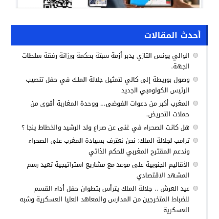
أحدث المقالات
الوالي يونس التازي يدبر أزمة سبتة بحكمة ورزانة رفقة سلطات
الجهة.
وصول بوريطة إلى كالي لتمثيل جلالة الملك في حفل تنصيب
الرئيس الكولومبي الجديد
المغرب أكبر من دعوات الفوضى… ووحدة المغاربة أقوى من
حملات التحريض.
هل كانت الصحراء في غنى عن صراع ولد الرشيد والخطاط ينجا ؟
ترامب لجلالة الملك: نحن نعترف بسيادة المغرب على الصحراء
وندعم المقترح المغربي للحكم الذاتي
الأقاليم الجنوبية على موعد مع مشاريع استراتيجية تعيد رسم
المشهد الاقتصادي
عيد العرش .. جلالة الملك يترأس بتطوان حفل أداء القسم
للضباط المتخرجين من المدارس والمعاهد العليا العسكرية وشبه
العسكرية