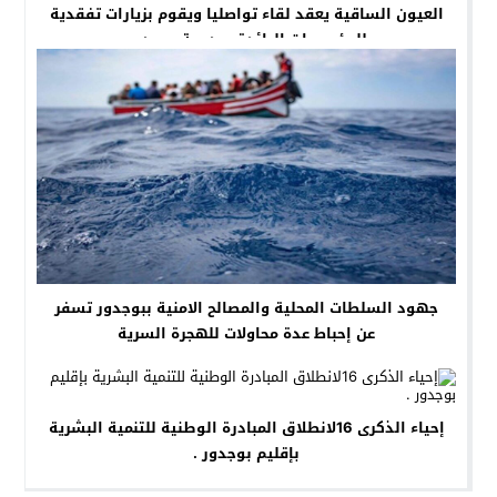
العيون الساقية يعقد لقاء تواصليا ويقوم بزيارات تفقدية
للمؤسسات الرائدة بمديرية بوجدور
جهود السلطات المحلية والمصالح الامنية ببوجدور تسفر
عن إحباط عدة محاولات للهجرة السرية
إحياء الذكرى 16لانطلاق المبادرة الوطنية للتنمية البشرية
بإقليم بوجدور .