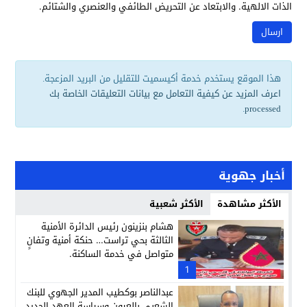
الذات الالهية. والابتعاد عن التحريض الطائفي والعنصري والشتائم.
هذا الموقع يستخدم خدمة أكيسميت للتقليل من البريد المزعجة.
اعرف المزيد عن كيفية التعامل مع بيانات التعليقات الخاصة بك
.
processed
أخبار جهوية
الأكثر مشاهدة
الأكثر شعبية
هشام بنزينون رئيس الدائرة الأمنية
الثالثة بحي تراست… حنكة أمنية وتفانٍ
متواصل في خدمة الساكنة.
1
عبدالناصر بوكطيب المدير الجهوي للبنك
الشعبي بالعيون وسياسة العهد الجديد