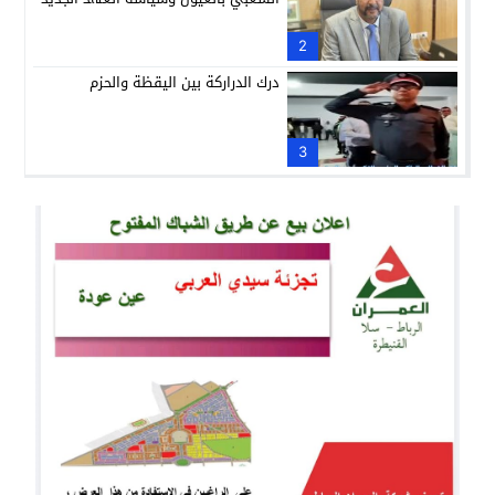
2
درك الدراركة بين اليقظة والحزم
3