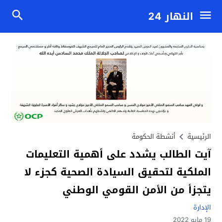
النهار 24
الرئيسية
أنشطة الحكومة
آيت الطالب يشدد على أهمية التعليمات
الملكية لتحقيق السيادة الصحية كجزء لا
يتجزأ من الأمن القومي الوطني
الإدارة
19 مايو 2022