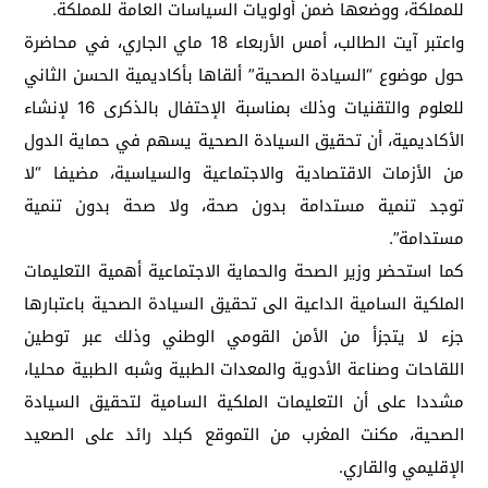
للمملكة، ووضعها ضمن أولويات السياسات العامة للمملكة.
واعتبر آيت الطالب، أمس الأربعاء 18 ماي الجاري، في محاضرة
حول موضوع “السيادة الصحية” ألقاها بأكاديمية الحسن الثاني
للعلوم والتقنيات وذلك بمناسبة الإحتفال بالذكرى 16 لإنشاء
الأكاديمية، أن تحقيق السيادة الصحية يسهم في حماية الدول
من الأزمات الاقتصادية والاجتماعية والسياسية، مضيفا “لا
توجد تنمية مستدامة بدون صحة، ولا صحة بدون تنمية
مستدامة”.
كما استحضر وزير الصحة والحماية الاجتماعية أهمية التعليمات
الملكية السامية الداعية الى تحقيق السيادة الصحية باعتبارها
جزء لا يتجزأ من الأمن القومي الوطني وذلك عبر توطين
اللقاحات وصناعة الأدوية والمعدات الطبية وشبه الطبية محليا،
مشددا على أن التعليمات الملكية السامية لتحقيق السيادة
الصحية، مكنت المغرب من التموقع كبلد رائد على الصعيد
الإقليمي والقاري.