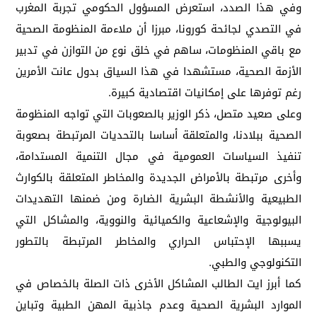
وفي هذا الصدد، استعرض المسؤول الحكومي تجربة المغرب
في التصدي لجائحة كورونا، مبرزا أن ملاءمة المنظومة الصحية
مع باقي المنظومات، ساهم في خلق نوع من التوازن في تدبير
الأزمة الصحية، مستشهدا في هذا السياق بدول عانت الأمرين
رغم توفرها على إمكانيات اقتصادية كبيرة.
وعلى صعيد متصل، ذكر الوزير بالصعوبات التي تواجه المنظومة
الصحية ببلادنا، والمتعلقة أساسا بالتحديات المرتبطة بصعوبة
تنفيذ السياسات العمومية في مجال التنمية المستدامة،
وأخرى مرتبطة بالأمراض الجديدة والمخاطر المتعلقة بالكوارث
الطبيعية والأنشطة البشرية الضارة ومن ضمنها التهديدات
البيولوجية والإشعاعية والكميائية والنووية، والمشاكل التي
يسببها الإحتباس الحراري والمخاطر المرتبطة بالتطور
التكنولوجي والطبي.
كما أبرز ايت الطالب المشاكل الأخرى ذات الصلة بالخصاص في
الموارد البشرية الصحية وعدم جاذبية المهن الطبية وتباين