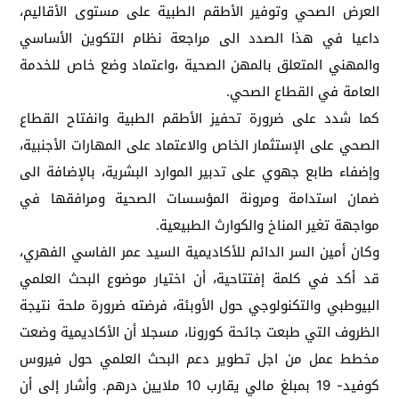
العرض الصحي وتوفير الأطقم الطبية على مستوى الأقاليم،
داعيا في هذا الصدد الى مراجعة نظام التكوين الأساسي
والمهني المتعلق بالمهن الصحية ،واعتماد وضع خاص للخدمة
العامة في القطاع الصحي.
كما شدد على ضرورة تحفيز الأطقم الطبية وانفتاح القطاع
الصحي على الإستثمار الخاص والاعتماد على المهارات الأجنبية،
وإضفاء طابع جهوي على تدبير الموارد البشرية، بالإضافة الى
ضمان استدامة ومرونة المؤسسات الصحية ومرافقها في
مواجهة تغير المناخ والكوارث الطبيعية.
وكان أمين السر الدائم للأكاديمية السيد عمر الفاسي الفهري،
قد أكد في كلمة إفتتاحية، أن اختيار موضوع البحث العلمي
البيوطبي والتكنولوجي حول الأوبئة، فرضته ضرورة ملحة نتيجة
الظروف التي طبعت جائحة كورونا، مسجلا أن الأكاديمية وضعت
مخطط عمل من اجل تطوير دعم البحث العلمي حول فيروس
كوفيد- 19 بمبلغ مالي يقارب 10 ملايين درهم. وأشار إلى أن