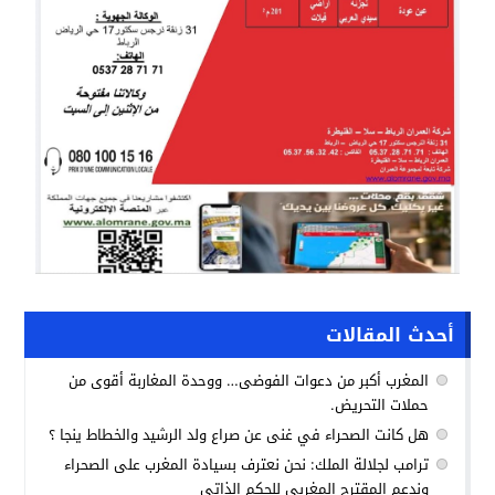
أحدث المقالات
المغرب أكبر من دعوات الفوضى… ووحدة المغاربة أقوى من
حملات التحريض.
هل كانت الصحراء في غنى عن صراع ولد الرشيد والخطاط ينجا ؟
ترامب لجلالة الملك: نحن نعترف بسيادة المغرب على الصحراء
وندعم المقترح المغربي للحكم الذاتي