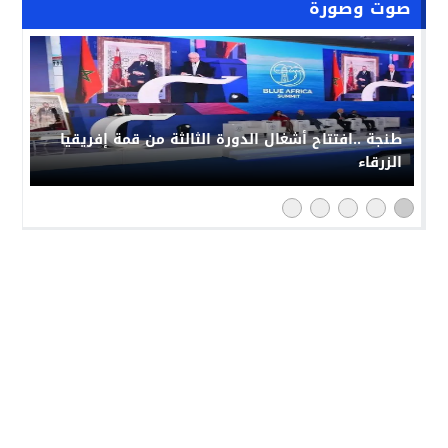
صوت وصورة
طنجة ..افتتاح أشغال الدورة الثالثة من قمة إفريقيا
الزرقاء