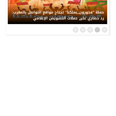
حملة “فخورون_بملكنا” تجتاح مواقع التواصل بالمغرب:
رد حضاري على حملات التشويش الإعلامي
النهار 24
© 2026 جميع الحقوق محفوظة.