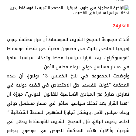
النهار24.
أكدت مجموعة المجمع الشريف للفوسفاط أن قرار محكمة جنوب
إفريقيا القاضي بالبت في مضمون قضية حجز شحنة فوسفاط
“فوسبوكراع”، يعد قرارا سياسيا محضا وتدخلا سياسيا سافرا
في مسار مسلسل دولي يرعاه مجلس الأمن
.
وأوضحت المجموعة في بلاغ الخميس 13 يوليوز، أن هذه
المحكمة “خولت لنفسها حق الاختصاص في قضية دولية في
تعارض صارخ مع المبادئ الأساسية للقانون الدولي”، مبرزة أن
“هذا القرار يعد تدخلا سياسيا سافرا في مسار مسلسل دولي
يرعاه مجلس الأمن، ويشكل تجاوزا لمفهوم السلطة القضائية
“.
لذلك، يضيف البلاغ، فإن المجمع الشريف للفوسفاط يطعن في
شرعية وأهلية هذه المحكمة للخوض في موضوع يتجاوز