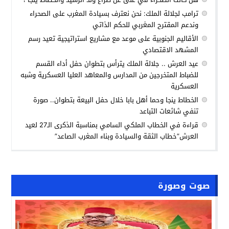
ترامب لجلالة الملك: نحن نعترف بسيادة المغرب على الصحراء
وندعم المقترح المغربي للحكم الذاتي
الأقاليم الجنوبية على موعد مع مشاريع استراتيجية تعيد رسم
المشهد الاقتصادي
عيد العرش .. جلالة الملك يترأس بتطوان حفل أداء القسم
للضباط المتخرجين من المدارس والمعاهد العليا العسكرية وشبه
العسكرية
الخطاط ينجا وحما أهل بابا خلال حفل البيعة بتطوان.. صورة
تنفي شائعات التباعد
قراءة في الخطاب الملكي السامي بمناسبة الذكرى الـ27 لعيد
العرش”خطاب الثقة والسيادة وبناء المغرب الصاعد”
صوت وصورة