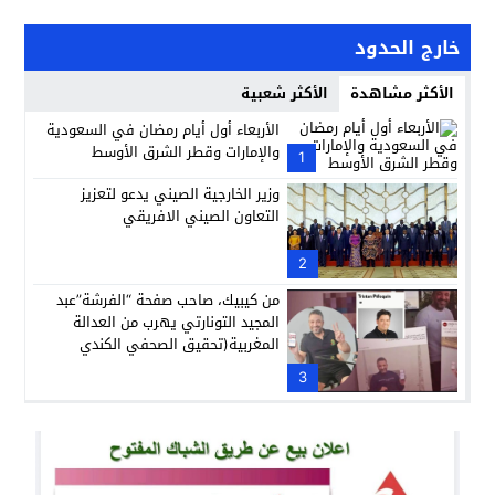
خارج الحدود
الأكثر مشاهدة
الأكثر شعبية
الأربعاء أول أيام رمضان في السعودية
والإمارات وقطر الشرق الأوسط
1
وزير الخارجية الصيني يدعو لتعزيز
التعاون الصيني الافريقي
2
من كيبيك، صاحب صفحة “الفرشة”عبد
المجيد التونارتي يهرب من العدالة
المغربية(تحقيق الصحفي الكندي
تريستان بلوكان)
3