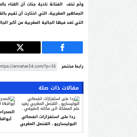
ولم تخف الفنانة نادية جنات أن الغناء ب
الجماهير المغربية، التي اختارت أن تقيم بال
التي تعد فيها الجالية المغربية من أكبر الجا
رابط مختصر
مقالات ذات صلة
الصحراء 
ردا على استفزازات انفصالي
أبواقها
البوليساريو ، القنصل المغربي
يعيد علم المملكة الى مكانه