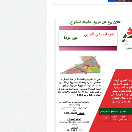
المغربية(تحقيق الصحفي
الكندي تريستان بلوكان)