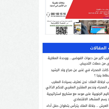
المقالات
رب أكبر من دعوات الفوضى… ووحدة المغاربة
 من حملات التحريض.
انت الصحراء في غنى عن صراع ولد الرشيد
طاط ينجا ؟
ب لجلالة الملك: نحن نعترف بسيادة المغرب
الصحراء وندعم المقترح المغربي للحكم الذاتي
اليم الجنوبية على موعد مع مشاريع استراتيجية
 رسم المشهد الاقتصادي
العرش .. جلالة الملك يترأس بتطوان حفل أداء