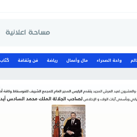
الم
واحة الصحراء
مال وأعمال
رياضة
فن وثقافة
كُتّاب