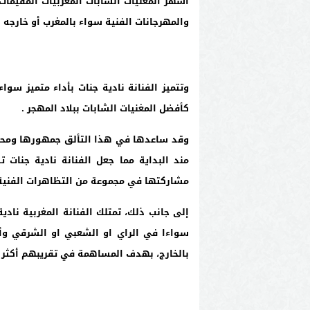
أشهر المغنيات الشابات المغربيات المقيمات 
والمهرجانات الفنية سواء بالمغرب أو خارجه
وتتميز الفنانة نادية جنات بأداء متميز سوا
كأفضل المغنيات الشابات ببلاد المهجر .
وقد ساعدها في هذا التألق جمهورها ومحيط
مند البداية مما جعل الفنانة نادية جنات 
مشاركتها في مجموعة من التظاهرات الفنية 
إلى جانب ذلك، تمتلك الفنانة المغربية ناد
سواءا في الراي او الشعبي او الشرقي وأص
بالخارج، بهدف المساهمة في تقريبهم أكثر م