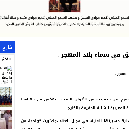
خارج 
ألق في سماء بلاد المهجر .
الأكثر
 تمزج بين مجموعة من الألوان الفنية ، تعكس من خلالهما
 المغربية الشابة المقيمة بالخارج.
اية مسيرتها الفنية، في مجال الغناء ،واعتبرت كواحدة من