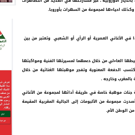
بالديار الأوروبية ، عبر مشاركتها في العديد من التظاهرات
 وكذلك احياءها لمجموعة من السهرات بأوروبا.
ءا في الأغاني العصرية أو الرأي أو الشعبي وتعتبر من بين
ها العاءلي من خلال دعمهما لمسيرتها الفنية ومواكبتها
تكتسب الدفعة المعنوية وتفجر موهبتها الغنائية من خلال
بالمغرب وخارجه .
ية جنات موهبة خاصة في طريقة أدائها لمجموعة من الأغاني
درت مجموعة من الألبومات إلى الجالية المغربية المقيمة
ن الوطن الأم.