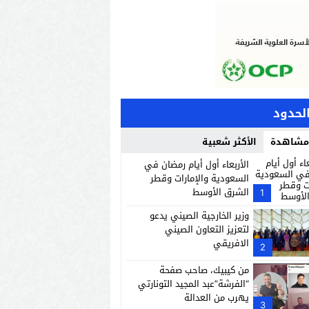
الحدود
 مشاهدة
الأكثر شعبية
الأربعاء أول أيام رمضان في
السعودية والإمارات وقطر
الشرق الأوسط
1
وزير الخارجية الصيني يدعو
لتعزيز التعاون الصيني
الافريقي
2
من كيبيك، صاحب صفحة
“الفرشة”عبد المجيد التونارتي
يهرب من العدالة
3