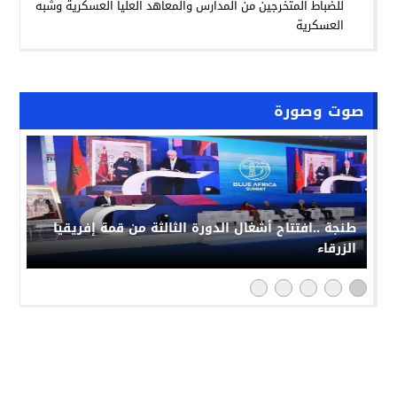
للضباط المتخرجين من المدارس والمعاهد العليا العسكرية وشبه
العسكرية
صوت وصورة
طنجة ..افتتاح أشغال الدورة الثالثة من قمة إفريقيا
الزرقاء