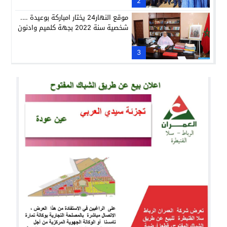
2
موقع النهار24 يختار امباركة بوعيدة ….
شخصية سنة 2022 بجهة كلميم وادنون
3