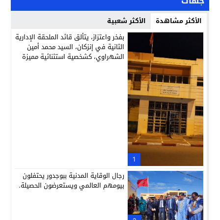
جهات
الأكثر مشاهدة
الأكثر شعبية
بفخر واعتزاز، يتألق قائد الملحقة الإدارية
الثانية في إنزكان، السيد محمد أمين
الشهراوي، كشخصية استثنائية مميزة
بفعلها وقيادتها
1
رجال الوقاية المدنية ببوجدور يحتفلون
بيومهم العالمي ويستعرضون الحصيلة.