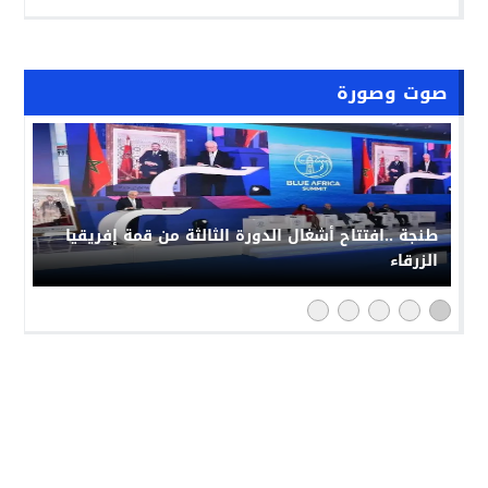
صوت وصورة
طنجة ..افتتاح أشغال الدورة الثالثة من قمة إفريقيا
الزرقاء