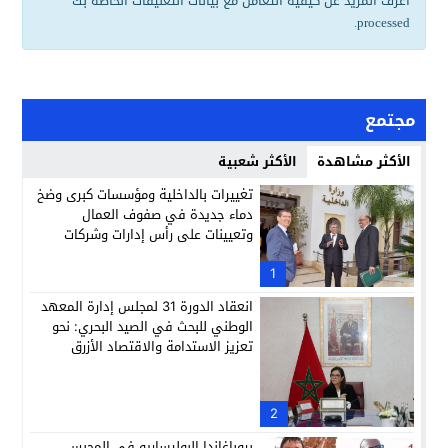
اعرف المزيد عن كيفية التعامل مع بيانات التعليقات الخاصة بك
.
processed
مجتمع
الأكثر مشاهدة
الأكثر شعبية
تغييرات بالداخلية ومؤسسات كبرى وضخ
دماء جديدة في صفوف العمال
وتعيينات على رأس إدارات وشركات
وطنية
1
انعقاد الدورة 31 لمجلس إدارة المعهد
الوطني للبحث في الصيد البحري: نحو
تعزيز الاستدامة والاقتصاد الأزرق
2
بروباغاندا البوليساريو في المحبس