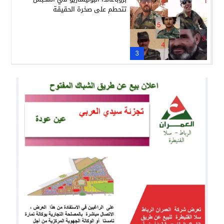
تتحطم على صخرة الحقيقة
3