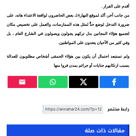
أقدم على الفرار
.
من جانب آخر، أكد لموقع النهار
24
، بعض الحاضرون لواقعة الاعتداء هاته، على
ضرورة التدخل لوضع حدٍّ لمثل هذه الممارسات، والعمل على تخصيص مكان
لتجميع هؤلاء المجانين بدل تركهم يجولون ويصولون
في الشارع العام
، بل
وفي كثير من الأحيان يعتدون على المواطنين
.
ولم تستبعد احتمال أن يكون بين هؤلاء الحمقى أشخاص مطلوبون للعدالة
بسبب ارتكابهم جنايات أو جرائم بمدن فروا منها
رابط مختصر
مقالات ذات صلة