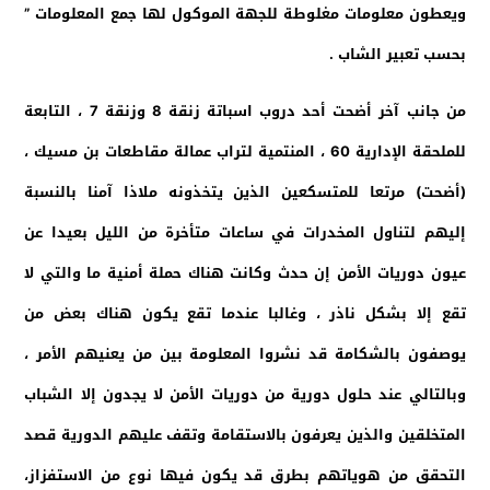
ويعطون معلومات مغلوطة للجهة الموكول لها جمع المعلومات ”
بحسب تعبير الشاب .
من جانب آخر أضحت أحد دروب اسباتة زنقة 8 وزنقة 7 ، التابعة
للملحقة الإدارية 60 ، المنتمية لتراب عمالة مقاطعات بن مسيك ،
(أضحت) مرتعا للمتسكعين الذين يتخذونه ملاذا آمنا بالنسبة
إليهم لتناول المخدرات في ساعات متأخرة من الليل بعيدا عن
عيون دوريات الأمن إن حدث وكانت هناك حملة أمنية ما والتي لا
تقع إلا بشكل ناذر ، وغالبا عندما تقع يكون هناك بعض من
يوصفون بالشكامة قد نشروا المعلومة بين من يعنيهم الأمر ،
وبالتالي عند حلول دورية من دوريات الأمن لا يجدون إلا الشباب
المتخلقين والذين يعرفون بالاستقامة وتقف عليهم الدورية قصد
التحقق من هوياتهم بطرق قد يكون فيها نوع من الاستفزاز،