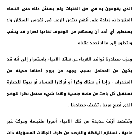
الذي يقومون به في حق الفتيات ولم يستثن ذلك حتى النساء
المتزوجات، زيادة على أنهم يبثون الرعب في نفوس السكان ولا
يستطيع أي أحد أن يمنعهم من الوقوف تفاديا لصراع قد ينشب
ويتطور إلى ما لا تحمد عقباه .
وعزت مصادرنا توافد الغرباء عن هاته الأحياء باستمرار إلى أنه قد
يكون من المحتمل بسبب وجود من يروج أصنافا معينة من
المخدرات ، وإما أن هناك وكرا أو أوكارا للفساد أو بيوتا للدعارة
تستقبل كل باحث عن متعة جنسية وهذا شيء محتمل نظرا للوضع
الذي أصبح مريبا ، تضيف مصادرنا .
وتشهد أزقة عديدة من تلك الأحياء أمورا ملتبسة وحركة غير
عادية ، تستلزم اليقظة والترصد من طرف الجهات المسؤولة ذات