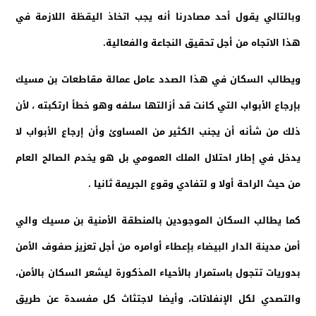
وبالتالي يقول أحد مصادرنا أنه يجب اتخاذ اليقظة اللازمة في
هذا الاتجاه من أجل تحقيق النجاعة والفعالية.
ويطالب السكان في هذا الصدد عامل عمالة مقاطعات بن مسيك
بإرجاع الأبواب التي كانت قد أزالتها سلفه وهو خطأ ارتكبته ، لأن
ذلك من شأنه أن يجنب الكثير من المساوئ وأن إرجاع الأبواب لا
يدخل في إطار احتلال الملك العمومي بل هو يخدم الصالح العام
من حيث الراحة أولا و لتفادي وقوع الجريمة ثانيا .
كما يطالب السكان الموجودين بالمنطقة الأمنية بن مسيك والي
أمن مدينة الدار البيضاء بإعطاء أوامره من أجل تعزيز صفوف الأمن
بدوريات تتجول باستمرار بالأحياء المذكورة ليشعر السكان بالأمن،
والتصدي لكل الإنفلاتات، وأيضا لاجتثاث كل مفسدة عن طريق