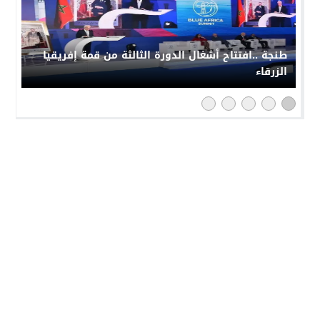
طنجة ..افتتاح أشغال الدورة الثالثة من قمة إفريقيا
الزرقاء