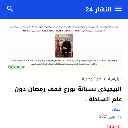
النهار 24
الرئيسية
صوت وصورة
البيجيدي بسباتة يوزع قفف رمضان دون
علم السلطة .
الإدارة
12 أبريل 2021
النهار24 .