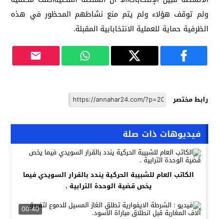
ولم توقف هؤلاء ولم يتم منع نشاطهم المحظور في هذه
الظرفية حماية للعملية الانتخابابية المقبلة.
رابط مختصر
فيديوهات ذات صلة
الكاتب العام للشبيبة الحركية يندد بالقرار السويدي فيما
يخص قضية الوحدة الترابية .
00:40