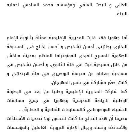
العالي و البحث العلمي ومؤسسة محمد السادس لحماية
البيئة.
أما جهويا فقد فازت المديرية الإقليمية ممثلة بثانوية الإمام
البخاري بجائزتي أحسن تشخيص و أحسن إخراج في المسابقة
الجهوية للمسرح الفردي المونودراما المنظم بمدينة مراكش
من خلال مسرحية عبث في فئة الثانوي، و أحسن تشخيص في
مسرحية معاناة عن مدرسة البوصيري في فئة الابتدائي و
كانت اصغر مشاركة في نفس المهرجان.
كما شاركت المديرية الإقليمية وطنيا عن بعد في البطولة
الوطنية للرياضة المدرسية وجهويا في جميع مسابقات
التشبيك الموضوعاتي كالمسابقات الثقافية و الخطابة …
مضيفا أن هذه النتائج ما كانت لتتحقق لولا تضحيات الأستاذات
والأساتذة ونساء ورجال الإدارة التربوية العاملين بالمؤسسات