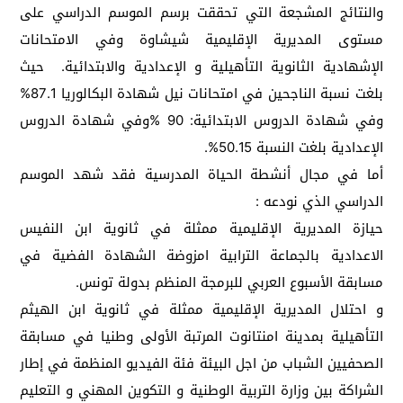
والنتائج المشجعة التي تحققت برسم الموسم الدراسي على
مستوى المديرية الإقليمية شيشاوة وفي الامتحانات
الإشهادية الثانوية التأهيلية و الإعدادية والابتدائية. حيث
بلغت نسبة الناجحين في امتحانات نيل شهادة البكالوريا 87.1%
وفي شهادة الدروس الابتدائية: 90 %وفي شهادة الدروس
الإعدادية بلغت النسبة 50.15%.
أما في مجال أنشطة الحياة المدرسية فقد شهد الموسم
الدراسي الذي نودعه :
حيازة المديرية الإقليمية ممثلة في ثانوية ابن النفيس
الاعدادية بالجماعة الترابية امزوضة الشهادة الفضية في
مسابقة الأسبوع العربي للبرمجة المنظم بدولة تونس.
و احتلال المديرية الإقليمية ممثلة في ثانوية ابن الهيثم
التأهيلية بمدينة امنتانوت المرتبة الأولى وطنيا في مسابقة
الصحفيين الشباب من اجل البيئة فئة الفيديو المنظمة في إطار
الشراكة بين وزارة التربية الوطنية و التكوين المهني و التعليم