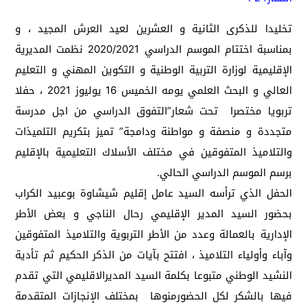
تخليدا للذكرى الثانية و العشرين لعيد العرش المجيد ، و
بمناسبة اختتام الموسم الدراسي 2020/2021 نظمت المديرية
الإقليمية لوزارة التربية الوطنية و التكوين المهني و التعليم
العالي و البحث العلمي يومه الخميس 16 يوليوز 2021 ، حفلا
تربويا مختصرا تحت شعار”التفوق الدراسي من اجل مدرسة
متجددة و منصفة و مواطنة ودامجة” تميز بتكريم التلميذات
والتلاميذ المتفوقين في مختلف الأسلاك التعليمية بالإقليم
برسم الموسم الدراسي الحالي.
الحفل الذي ترأسه السيد عامل إقليم شيشاوة بوعبيد الكراب
بحضور السيد المدير الإقليمي رحال الناجي و بعض الأطر
الإدارية بالعمالة وعدد من الأطر التربوية والتلاميذ المتفوقين
وآباء وأولياء التلاميذ ، افتتح بآيات من الذكر الحكيم ثم تأدية
النشيد الوطني متبوعا بكلمة السيد المديرالاقليمي التي تقدم
فيها بالشكر لكل الحضورمنوها بمختلف الإنجازات المتقدمة