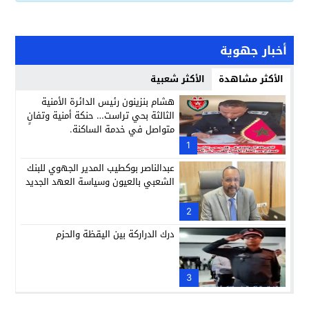
أخبار جهوية
الأكثر مشاهدة
الأكثر شعبية
هشام بنزينون رئيس الدائرة الأمنية
الثالثة بحي تراست… حنكة أمنية وتفانٍ
متواصل في خدمة الساكنة.
1
عبدالناصر بوكطيب المدير الجهوي للبنك
الشعبي بالعيون وسياسة العهد الجديد
2
درك الدراركة بين اليقظة والحزم
3