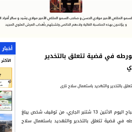
أخبار 
ورطه في قضية تتعلق بالتخدير
الأكثر
ي
تمكنت عناصر الشرطة بولاية أمن أكادير، صباح اليوم الاثنين 13 شتنبر الجاري، من توقيف شخص يبلغ
 في تورطه في قضية تتعلق بالتخدير والتهديد باستعمال سلاح