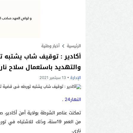
الرئيسية
أخبار وطنية
أكادير : توقيف شاب يشتبه ت
والتهديد باستعمال سلاح نار
الإدارة
13 سبتمبر 2021
النهار24 .
من العمر 19سنة، وذلك للاشتباه
ناري.