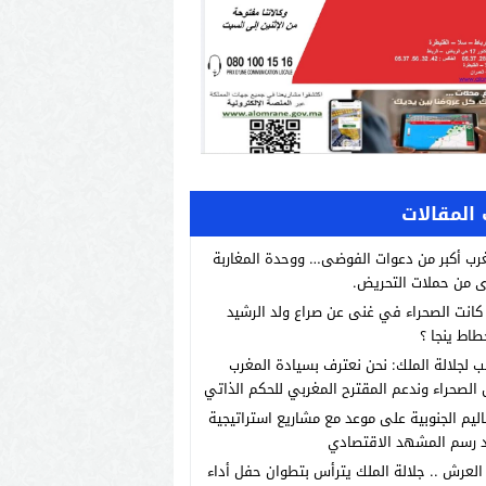
المقالات
رب أكبر من دعوات الفوضى… ووحدة المغاربة
 من حملات التحريض.
انت الصحراء في غنى عن صراع ولد الرشيد
طاط ينجا ؟
ب لجلالة الملك: نحن نعترف بسيادة المغرب
الصحراء وندعم المقترح المغربي للحكم الذاتي
اليم الجنوبية على موعد مع مشاريع استراتيجية
 رسم المشهد الاقتصادي
العرش .. جلالة الملك يترأس بتطوان حفل أداء