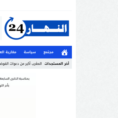
مجتمع
سياسة
مغاربة الع
أخر المستجدات
المغرب أكبر من دعوات الفوض
Stop
Previous
Next