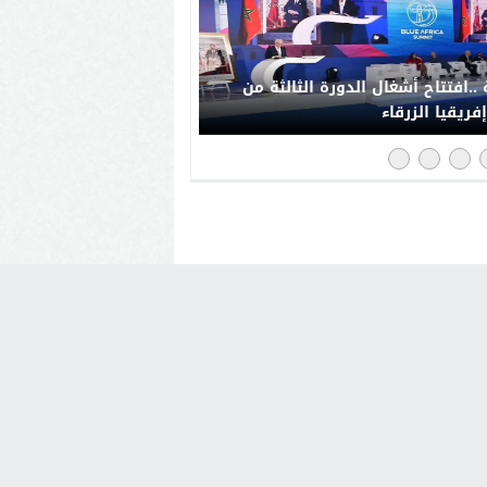
..افتتاح أشغال الدورة الثالثة من
فريقيا الزرقاء