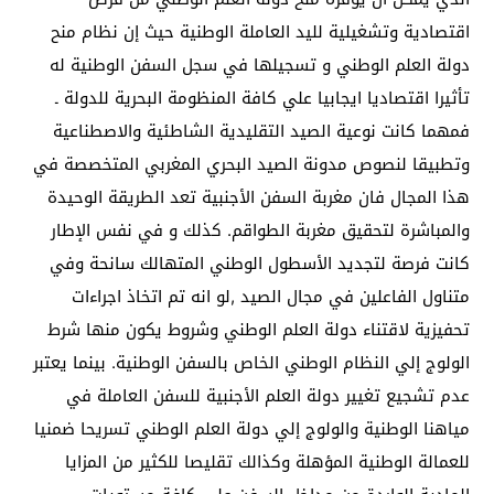
اقتصادية وتشغيلية لليد العاملة الوطنية حيث إن نظام منح
دولة العلم الوطني و تسجيلها في سجل السفن الوطنية له
تأثيرا اقتصاديا ايجابيا علي كافة المنظومة البحرية للدولة ـ
فمهما كانت نوعية الصيد التقليدية الشاطئية والاصطناعية
وتطبيقا لنصوص مدونة الصيد البحري المغربي المتخصصة في
هذا المجال فان مغربة السفن الأجنبية تعد الطريقة الوحيدة
والمباشرة لتحقيق مغربة الطواقم. كذلك و في نفس الإطار
كانت فرصة لتجديد الأسطول الوطني المتهالك سانحة وفي
متناول الفاعلين في مجال الصيد ,لو انه تم اتخاذ اجراءات
تحفيزية لاقتناء دولة العلم الوطني وشروط يكون منها شرط
الولوج إلي النظام الوطني الخاص بالسفن الوطنية. بينما يعتبر
عدم تشجيع تغيير دولة العلم الأجنبية للسفن العاملة في
مياهنا الوطنية والولوج إلي دولة العلم الوطني تسريحا ضمنيا
للعمالة الوطنية المؤهلة وكذالك تقليصا للكثير من المزايا