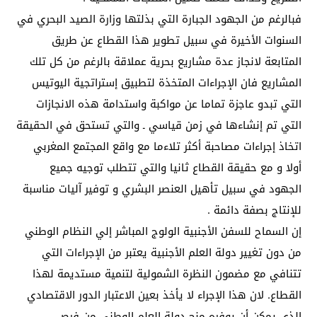
فبالرغم من الجهود الجبارة التي بذلتها وزارة الصيد البحري في
السنوات الأخيرة في سبيل تطوير هذا القطاع عن طريق
المتابعة لانجاز عدة مشاريع بحرية عملاقة بالرغم من كل تلك
المشاريع فان الإجراءات المتخذة لتطبيق إستراتجية اليوتيس
التي تبدو عاجزة تماما عن مواكبة واستدامة هذه الانجازات
التي تم إنشاءها في زمن قياسي ـ والتي تستحق في الحقيقة
اتخاذ إجراءات مصاحبة أكثر تلاءما مع واقع المجتمع المغربي
أولا و مع حقيقة القطاع ثانيا والتي تتطلب توجيه جميع
الجهود في سبيل تأهيل العنصر البشري و توفير آليات مناسبة
للإنتاج بصفة دائمة .
إن السماح للسفن الأجنبية الولوج المباشر إلي النظام الوطني
من دون تغيير دولة العلم الأجنبية يعتبر من الإجراءات التي
تتنافي مع مضمون النظرة الشمولية لتنمية مستديمة لهذا
القطاع. لان هذا الإجراء لا يأخذ بعين الاعتبار الدور الاقتصادي
الذي يمكن أن يوفره منح دولة العلم الوطني من فرص