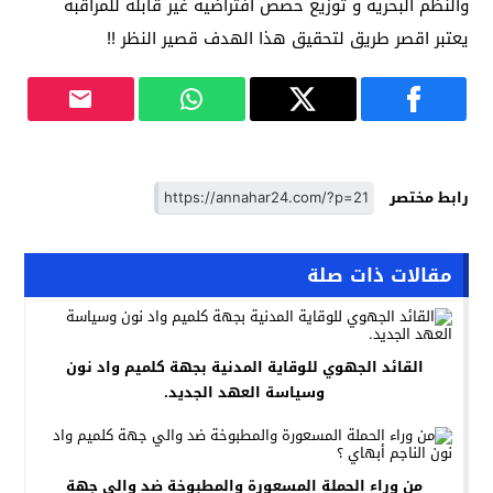
والنظم البحرية و توزيع حصص افتراضية غير قابلة للمراقبة
يعتبر اقصر طريق لتحقيق هذا الهدف قصير النظر !!
رابط مختصر
مقالات ذات صلة
القائد الجهوي للوقاية المدنية بجهة كلميم واد نون
وسياسة العهد الجديد.
من وراء الحملة المسعورة والمطبوخة ضد والي جهة