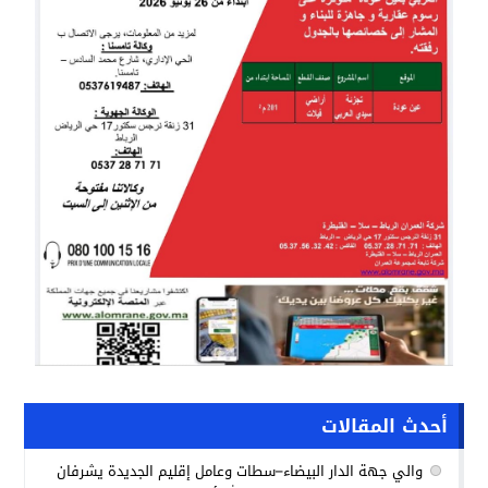
أحدث المقالات
والي جهة الدار البيضاء–سطات وعامل إقليم الجديدة يشرفان