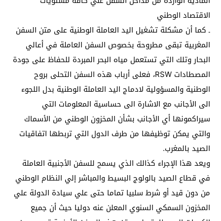
المادية الواردة من مداخل السفن علي كافة مستويات
الاقتصاد الوطني
ـ كما أن مشكلة تشغيل اليد العاملة الوطنية على متن السفن
المغربية تبقى مطروحة بخصوص السفن العاملة في أعالي
البحار وتلك التي تستعمل مياه البحر المبردة للحفاظ على جودة
المصطادات RSW، فعلى أرباب هذه السفن التحلى بروح
الوطنية والمسؤولية لادماج اليد العاملة الوطنية بدل اللجوء
الى الأجانب مع الاشارة الى حساسية المعلومات التي
سيراكمونها أي الأجانب بشأن المخزون الوطني من الأسماك
والتي يمكن توظيفها من طرف الدول التي تربطها اتفاقيات
الصيد بالمغرب.
ويعد هذا الإجراء كذالك الذي يسمح للسفن الأجنبية العاملة
في قطاع الصيد بالولوج البسيط والمباشر إلي النظام الوطني
من دون قيد أو شرط سلبيا تماما حتى علي سيادة الدولة علي
المخزون السمكي السنوي المعلن عنه دوليا حيث أن جميع