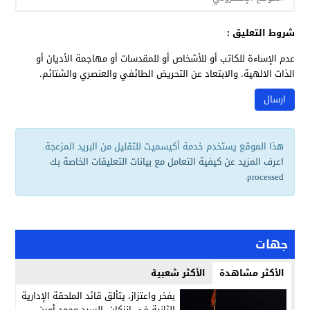
شروط التعليق :
عدم الإساءة للكاتب أو للأشخاص أو للمقدسات أو مهاجمة الأديان أو
الذات الالهية. والابتعاد عن التحريض الطائفي والعنصري والشتائم.
هذا الموقع يستخدم خدمة أكيسميت للتقليل من البريد المزعجة.
اعرف المزيد عن كيفية التعامل مع بيانات التعليقات الخاصة بك
.
processed
جهات
الأكثر مشاهدة
الأكثر شعبية
بفخر واعتزاز، يتألق قائد الملحقة الإدارية
الثانية في إنزكان، السيد محمد أمين