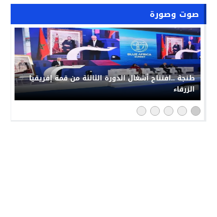
صوت وصورة
طنجة ..افتتاح أشغال الدورة الثالثة من قمة إفريقيا
الزرقاء