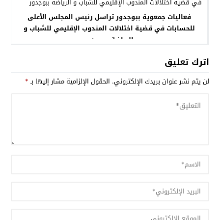
فعاليات جمعوية ببوجدور تراسل رئيس المجلس الأعلى
للحسابات في قضية اختلالات المندوب الإقليمي للشباب و
الرياضة ببوجدور
اترك تعليق
لن يتم نشر عنوان بريدك الإلكتروني.
الحقول الإلزامية مشار إليها بـ
*