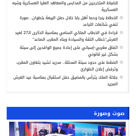
للضباط المتخرجين من المدارس والمعاهد العليا العسكرية وشبه
العسكرية
الخطاط ينجا وحما أهل بابا خلال حفل البيعة بتطوان.. صورة
تنفي شائعات التباعد
قراءة في الخطاب الملكي السامي بمناسبة الذكرى الـ27 لعيد
العرش”خطاب الثقة والسيادة وبناء المغرب الصاعد”
اتفاق مغربي-إسباني على إعادة جميع الوافدين إلى سبتة
بشكل غير قانوني
الضغط على حدود سبتة المحتلة.. مدريد تشيد بتعاون المغرب
وترفض إعلان الطوارئ
جلالة الملك يترأس بالمضيق حفل استقبال بمناسبة عيد العرش
المجيد
صوت وصورة