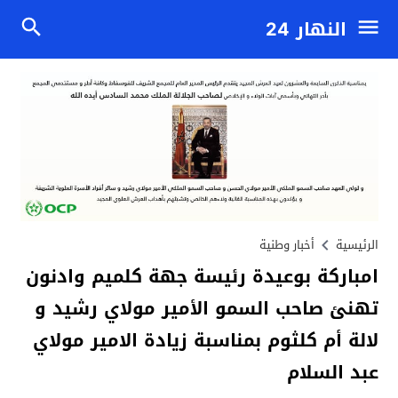
النهار 24
الرئيسية
أخبار وطنية
امباركة بوعيدة رئيسة جهة كلميم وادنون
تهنئ صاحب السمو الأمير مولاي رشيد و
لالة أم كلثوم بمناسبة زيادة الامير مولاي
عبد السلام