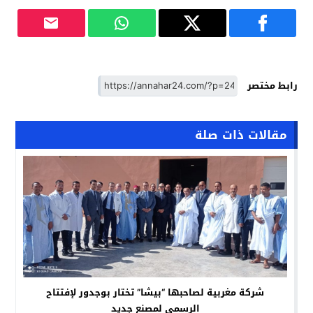
رابط مختصر
مقالات ذات صلة
شركة مغربية لصاحبها “بيشا” تختار بوجدور لإفتتاح
الرسمي لمصنع جديد