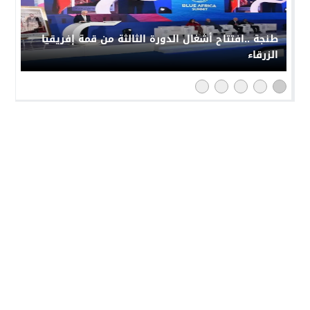
طنجة ..افتتاح أشغال الدورة الثالثة من قمة إفريقيا
الزرقاء
النهار 24
© 2026 جميع الحقوق محفوظة.