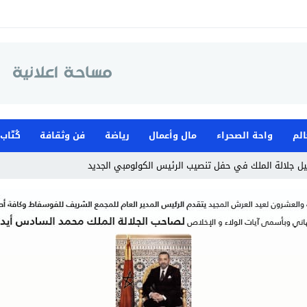
الم
واحة الصحراء
مال وأعمال
رياضة
فن وثقافة
كُتّاب
ل جلالة الملك في حفل تنصيب الرئيس الكولومبي الجديد