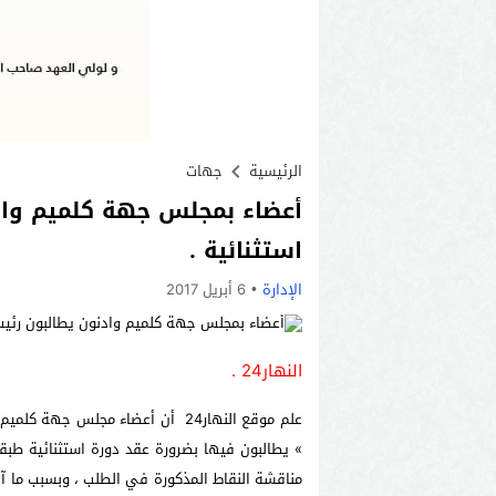
الرئيسية
جهات
أعضاء بمجلس جهة كلميم واد
استثنائية .
الإدارة
6 أبريل 2017
النهار24 .
علم موقع النهار24 أن أعضاء مجلس
» يطالبون فيها
بضرورة عقد دورة استثنائية طبقا
مناقشة النقاط المذكورة في الطلب ، وبسبب ما آ