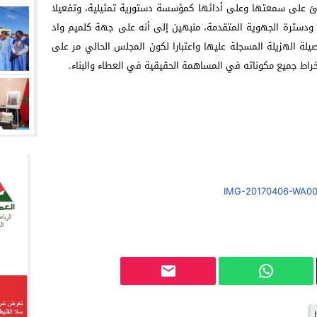
ئ على سمعتها وعلى أدائها كمؤسسة دستورية تمثيلية، وتفعيلا
ي إطار مناقشة ودسترة الجهوية المتقدمة، منبهين إلى أنه على جهة كلميم واد
يلة الهزيلة المسجلة عليها واعتبارا لكون المجلس الحالي مر على
اط جميع مكوناته في المساهمة الحقيقية في العطاء والبناء.