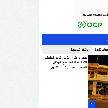
 مشاهدة
الأكثر شعبية
بفخر واعتزاز، يتألق قائد الملحقة
الإدارية الثانية في إنزكان،
السيد محمد أمين الشهراوي،
كشخصية استثنائية مميزة
بفعلها وقيادتها
1