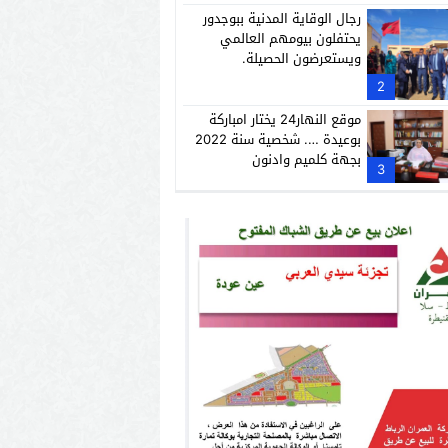
رجال الوقاية المدنية ببوجدور
يحتفلون بيومهم العالمي
ويستعرضون الحصيلة.
2
موقع النهار24 يختار امباركة
بوعيدة …. شخصية سنة 2022
بجهة كلميم وادنون
3