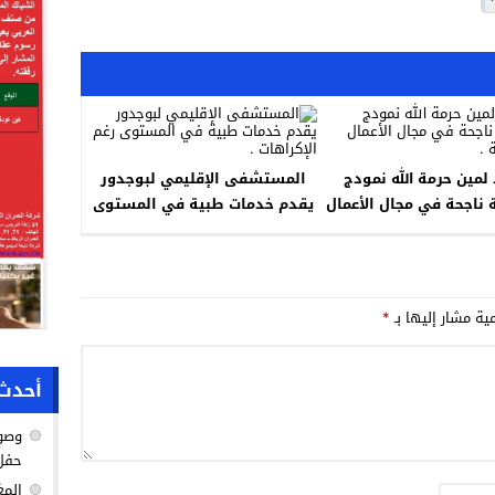
لمين حرمة الله نمودج
المستشفى الإقليمي لبوجدور
ناجحة في مجال الأعمال
يقدم خدمات طبية في المستوى
والسياسة .
رغم الإكراهات .
مية مشار إليها بـ
*
أحدث 
وصول
حفل 
المغ