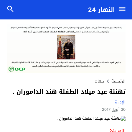
النهار 24
الرئيسية
جهات
تهنئة عيد ميلاد الطفلة هند الداموران .
الإدارة
30 أبريل 2017
النهار24 .