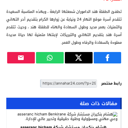
تطفئ الطفلة هند الداموران شمعتها الرابعة ، وبهذه المناسبة السعيدة
تتقدم أسرة موقع النهار 24 ونيابة عن زوارها الكرام بتقديم أحر التهاني
والتمنيات بعمر مديد وطول السعادة والهناء للطفلة هند ، وحيث تتقدم
أسرة هند بتقديم التهاني والتبريكات لإبنتها متمنية لها حياة مديدة
مملوءة بالسعادة والرفاه وطول العمر.
رابط مختصر
مقالات ذات صلة
هشام بنكيران مستشار شركة asseranc hicham