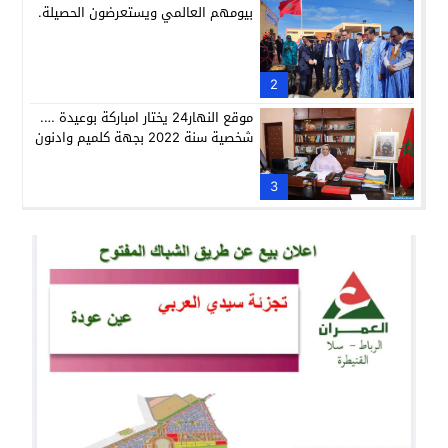
بيومهم العالمي ويستعرضون الحصيلة.
2
موقع النهار24 يختار امباركة بوعيدة ….
شخصية سنة 2022 بجهة كلميم وادنون
3