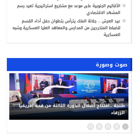
الأقاليم الجنوبية على موعد مع مشاريع استراتيجية تعيد رسم
المشهد الاقتصادي
عيد العرش .. جلالة الملك يترأس بتطوان حفل أداء القسم
للضباط المتخرجين من المدارس والمعاهد العليا العسكرية وشبه
العسكرية
صوت وصورة
طنجة ..افتتاح أشغال الدورة الثالثة من قمة إفريقيا
الزرقاء