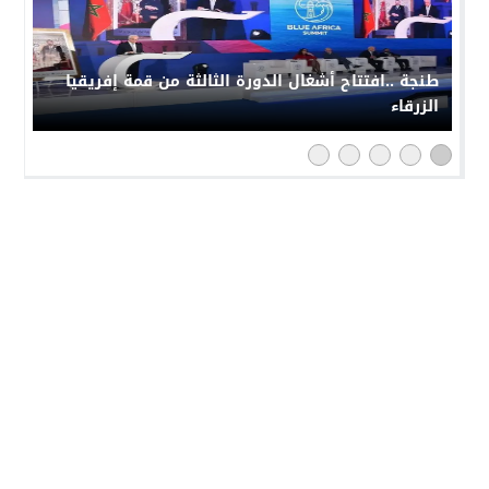
طنجة ..افتتاح أشغال الدورة الثالثة من قمة إفريقيا
الزرقاء
النهار 24
© 2026 جميع الحقوق محفوظة.