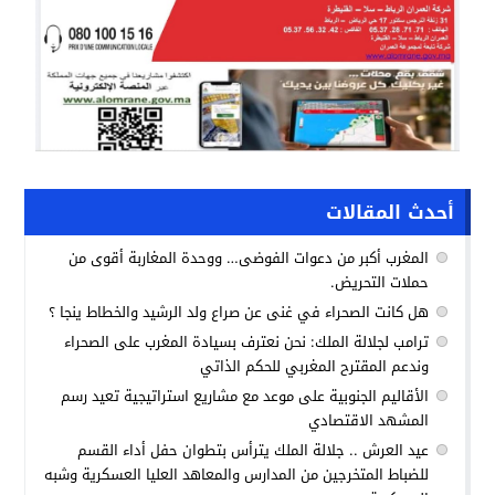
أحدث المقالات
المغرب أكبر من دعوات الفوضى… ووحدة المغاربة أقوى من
حملات التحريض.
هل كانت الصحراء في غنى عن صراع ولد الرشيد والخطاط ينجا ؟
ترامب لجلالة الملك: نحن نعترف بسيادة المغرب على الصحراء
وندعم المقترح المغربي للحكم الذاتي
الأقاليم الجنوبية على موعد مع مشاريع استراتيجية تعيد رسم
المشهد الاقتصادي
عيد العرش .. جلالة الملك يترأس بتطوان حفل أداء القسم
للضباط المتخرجين من المدارس والمعاهد العليا العسكرية وشبه