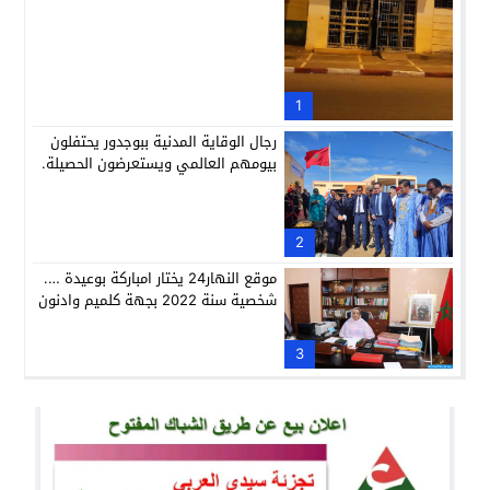
1
رجال الوقاية المدنية ببوجدور يحتفلون
بيومهم العالمي ويستعرضون الحصيلة.
2
موقع النهار24 يختار امباركة بوعيدة ….
شخصية سنة 2022 بجهة كلميم وادنون
3