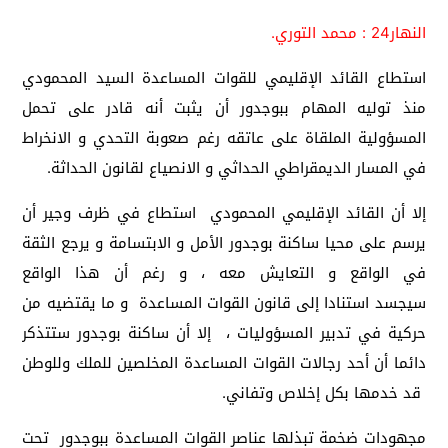
النهار24 : محمد التوري.
استطاع القائد الإقليمي للقوات المساعدة السيد المحمودي
منذ توليه المهام ببوجدور أن يثبت أنه قادر على تحمل
المسؤولية الملقاة على عاتقه رغم صعوبة التحدي و الانخراط
في المسار الديمقراطي الحداثي و الانصياع لقانون الحداثة.
إلا أن القائد الإقليمي المحمودي استطاع في ظرف وجير أن
يرسم على محيا ساكنة بوجدور الأمل و الابتسامة و يرجع الثقة
في الواقع و التعايش معه ، و رغم أن هذا الواقع
سيجسد استنادا إلى قانون القوات المساعدة و ما يقتضيه من
حركية في تدبير المسؤوليات ، إلا أن ساكنة بوجدور ستتذكر
دائما أن أحد رجالات القوات المساعدة المخلصين للملك وللوطن
قد خدمها بكل إخلاص وتفاني.
مجهودات ضخمة تبذلها عناصر القوات المساعدة ببوجدور تحت