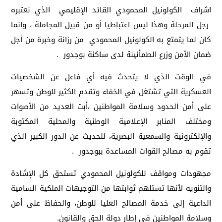
اشراف الكولونيل المحمودي القائد الإقليمي الذي نعتبره
رجل المرحلة وهذا ليس اعتباطيا أو من قبيل المجاملة ، وإنما
كان لما يتمتع به الكولونيل المحمودي من رزانة وخبرة من أجل
ضمان الأمن وزرع الطمأنينة لدى ساكنة بوجدور .
في الوقت الذي لا يتحدث فيه أي فاعل عن الشخصيات
العسكرية التي تشتغل في الخفاء وتقدم الكثير للوطن وتسهر
على أمن الحدود وسلامة المواطنين ،أبت العديد من الأصوات
ومختلف المنابر الإعلامية الوطنية والمحلية المكتوبة
والإلكترونية والسمعية البصرية، للحديث عن الدور الكبير الذي
تقوم به مصالح القوات المساعدة ببوجدور .
مجهودات ومواقف للكولونيل المحمودي تستحق كل الإشادة
والتنويه لأنها تستلهم ثوابتها من التوجيهات الملكية السامية
الداعية إلى خدمة المصالح العليا للوطن، والحفاظ على أمن
وسلامة المواطنين في إطار دولة الحق والقانون.