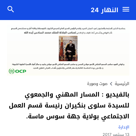
النهار 24
الرئيسية
صوت وصورة
بالفيديو : المسار المهني والجمعوي
للسيدة سلوى بنكيران رئيسة قسم العمل
الاجتماعي بولاية جهة سوس ماسة.
الإدارة
13 سبتمبر 2017