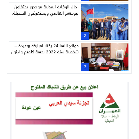
رجال الوقاية المدنية ببوجدور يحتفلون
بيومهم العالمي ويستعرضون الحصيلة.
2
موقع النهار24 يختار امباركة بوعيدة ….
شخصية سنة 2022 بجهة كلميم وادنون
3