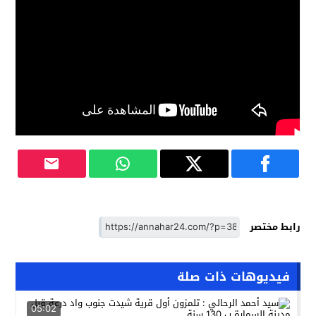
رابط مختصر
فيديوهات ذات صلة
05:02