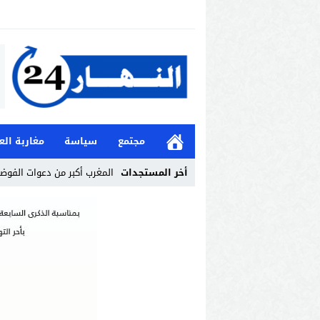
مجتمع
سياسة
مغاربة الع
أخر المستجدات
المغرب أكبر من دعوات الفوض
Stop
Previous
Next