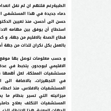
الطبيةرغم قلتهم ان لم نقل انعدامه
دماء جديدة في هذا المستشفى ال
حسن الى أحسن، منذ تعيين الدكتور 
استطاع أن يوفق بين مهامه الاد
قطاع الصحة بالاقليم من جهة، و كط
بالعمل بكل نكران للذات من جهة أخ
و حسب معلومات توصل بها موقع
الاقليمي لبوجدور، يتخبط في عد
مستشفيات المملكة، لعل أهمها هو
في التجهيزات، بالاضافة الى 
المستشفيات بالافلاس، منذ اعطاء ال
ميزانيته التي تسير بنظام ما 
المستشفيات التكلف بعلاج حامل
الجهات المعنية، هذا الانتظار الذي