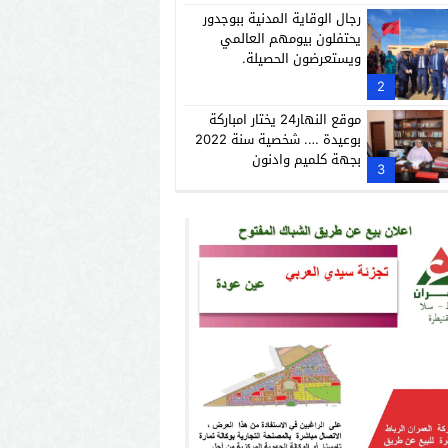
رجال الوقاية المدنية ببوجدور
يحتفلون بيومهم العالمي
ويستعرضون الحصيلة.
2
موقع النهار24 يختار امباركة
بوعيدة …. شخصية سنة 2022
بجهة كلميم وادنون
3