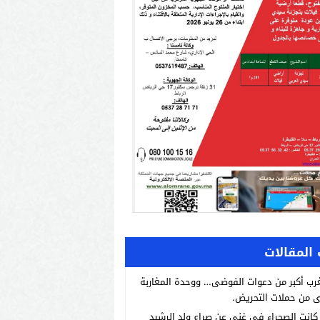
المقالات
رب أكبر من دعوات الفوضى… ووحدة المغاربة
 من حملات التحريض.
انت الصحراء في غنى عن صراع ولد الرشيد