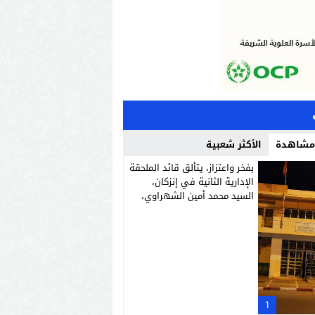
 مشاهدة
الأكثر شعبية
بفخر واعتزاز، يتألق قائد الملحقة
الإدارية الثانية في إنزكان،
السيد محمد أمين الشهراوي،
كشخصية استثنائية مميزة
بفعلها وقيادتها
1