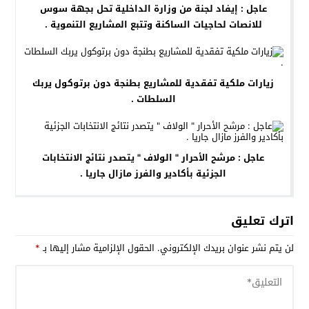
عاجل : إيفاد لجنة من وزارة الداخلية تحل بجهة سوس
للانصات لحاجيات الساكنة وتتبع المشاريع التنموية .
زيارات ملكية تفقدية للمشاريع بطنجة دون برتوكول يربك
السلطات .
عاجل : مرشح الأحرار " الولاف " يتصدر نتائج الانتخابات
الجزئية بأكادير والفرز مازال جاريا .
اترك تعليق
لن يتم نشر عنوان بريدك الإلكتروني.
الحقول الإلزامية مشار إليها بـ
*