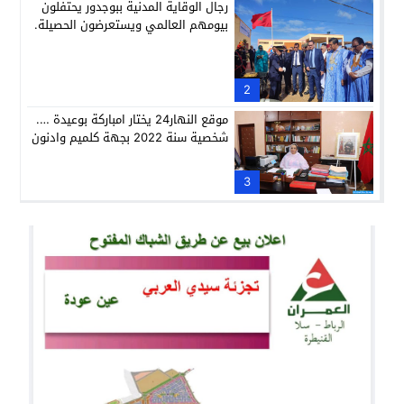
رجال الوقاية المدنية ببوجدور يحتفلون
بيومهم العالمي ويستعرضون الحصيلة.
2
موقع النهار24 يختار امباركة بوعيدة ….
شخصية سنة 2022 بجهة كلميم وادنون
3