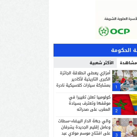
 الحكومة
 مشاهدة
الأكثر شعبية
أمزازي يعطي انطلاقة الجائزة
الكبرى التاريخية لأكادير
بمشاركة سيارات كلاسيكية نادرة
1
كولومبيا تعلن تغييرا في
موقفها وتعترف بسيادة
المغرب على صحرائه
2
والي جهة الدار البيضاء–سطات
وعامل إقليم الجديدة يشرفان
على افتتاح موسم مولاي عبد
3