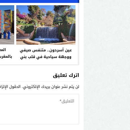
الم
عين أسردون.. متنفس صيفي
ووجهة سياحية في قلب بني
التح
ملال
اترك تعليق
لن يتم نشر عنوان بريدك الإلكتروني.
الحقول الإلزا