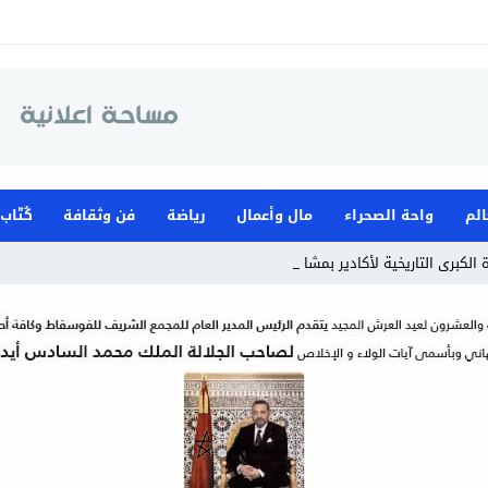
الم
واحة الصحراء
مال وأعمال
رياضة
فن وثقافة
كُتّاب
الكبرى التاريخية لأكادير بمشاركة سيارات كلا _