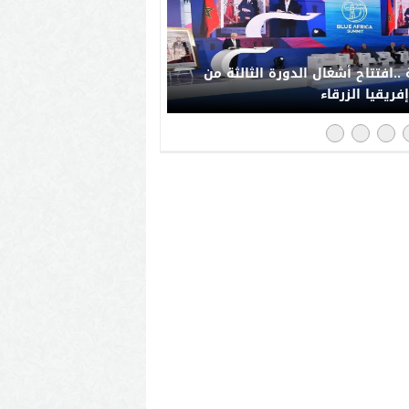
..افتتاح أشغال الدورة الثالثة من
فريقيا الزرقاء