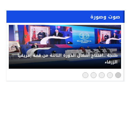
صوت وصورة
طنجة ..افتتاح أشغال الدورة الثالثة من قمة إفريقيا
الزرقاء