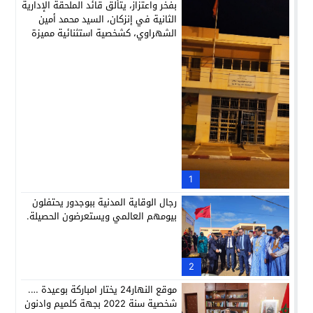
بفخر واعتزاز، يتألق قائد الملحقة الإدارية
الثانية في إنزكان، السيد محمد أمين
الشهراوي، كشخصية استثنائية مميزة
بفعلها وقيادتها
1
رجال الوقاية المدنية ببوجدور يحتفلون
بيومهم العالمي ويستعرضون الحصيلة.
2
موقع النهار24 يختار امباركة بوعيدة ….
شخصية سنة 2022 بجهة كلميم وادنون