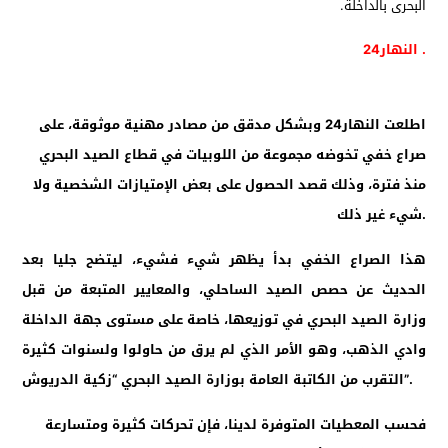
النهار24 .
اطلعت النهار24 وبشكل مدقق من مصادر مهنية موثوقة، على
صراع خفي تخوضه مجموعة من اللوبيات في قطاع الصيد البحري
منذ فترة، وذلك قصد الحصول على بعض الإمتيازات الشخصية ولا
شيء غير ذلك.
هذا الصراع الخفي بدأ يظهر شيء فشيء، ليتضح جليا بعد
الحديث عن حصص الصيد الساحلي، والمعايير المتبعة من قبل
وزارة الصيد البحري في توزيعها، خاصة على مستوى جهة الداخلة
وادي الذهب، وهو الأمر الذي لم يرق من حاولوا ولسنوات كثيرة
التقرب من الكاتبة العامة بوزارة الصيد البحري “زكية الدريوش”.
فحسب المعطيات المتوفرة لدينا، فإن تحركات كثيرة ومتسارعة