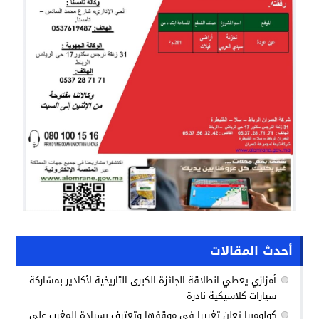
أحدث المقالات
أمزازي يعطي انطلاقة الجائزة الكبرى التاريخية لأكادير بمشاركة
سيارات كلاسيكية نادرة
كولومبيا تعلن تغييرا في موقفها وتعترف بسيادة المغرب على