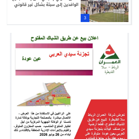
الوافدين إلى سبتة بشكل غير قانوني
3