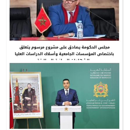
مجلس الحكومة يصادق على مشروع مرسوم يتعلق
باختصاص المؤسسات الجامعیة وأسلاك الدراسات العلیا
والشھادات الوطنیة المطابقة