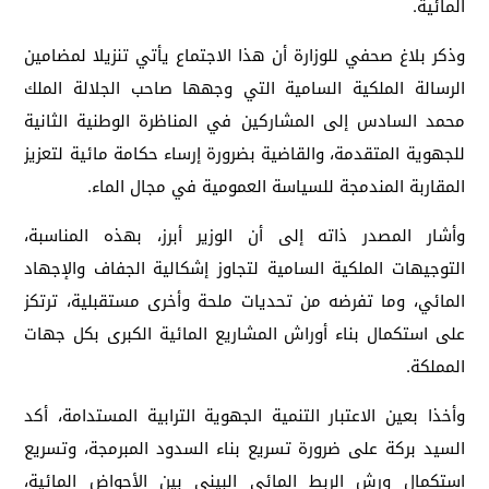
المائية.
وذكر بلاغ صحفي للوزارة أن هذا الاجتماع يأتي تنزيلا لمضامين
الرسالة الملكية السامية التي وجهها صاحب الجلالة الملك
محمد السادس إلى المشاركين في المناظرة الوطنية الثانية
للجهوية المتقدمة، والقاضية بضرورة إرساء حكامة مائية لتعزيز
المقاربة المندمجة للسياسة العمومية في مجال الماء.
وأشار المصدر ذاته إلى أن الوزير أبرز، بهذه المناسبة،
التوجيهات الملكية السامية لتجاوز إشكالية الجفاف والإجهاد
المائي، وما تفرضه من تحديات ملحة وأخرى مستقبلية، ترتكز
على استكمال بناء أوراش المشاريع المائية الكبرى بكل جهات
المملكة.
وأخذا بعين الاعتبار التنمية الجهوية الترابية المستدامة، أكد
السيد بركة على ضرورة تسريع بناء السدود المبرمجة، وتسريع
استكمال ورش الربط المائي البيني بين الأحواض المائية،