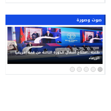
صوت وصورة
طنجة ..افتتاح أشغال الدورة الثالثة من قمة إفريقيا
الزرقاء