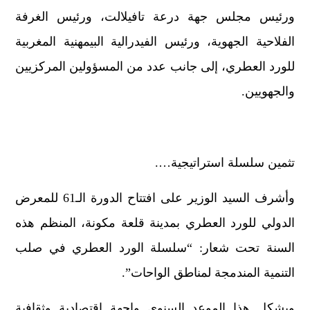
ورئيس مجلس جهة درعة تافيلالت، ورئيس الغرفة
الفلاحية الجهوية، ورئيس الفيدرالية البيمهنية المغربية
للورد العطري، إلى جانب عدد من المسؤولين المركزيين
والجهويين.
تثمين سلسلة استراتيجية….
وأشرف السيد الوزير على افتتاح الدورة الـ61 للمعرض
الدولي للورد العطري بمدينة قلعة مكونة، المنظم هذه
السنة تحت شعار: “سلسلة الورد العطري في صلب
التنمية المندمجة لمناطق الواحات”.
ويشكل هذا الموعد السنوي واجهة اقتصادية وثقافية