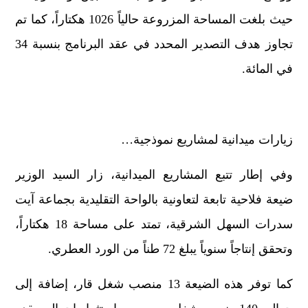
حيث بلغت المساحة المزروعة حالياً 1026 هكتاراً، كما تم
تجاوز هدف التصدير المحدد في عقد البرنامج بنسبة 34
في المائة.
زيارات ميدانية لمشاريع نموذجية…
وفي إطار تتبع المشاريع الميدانية، زار السيد الوزير
ضيعة فلاحية تابعة لتعاونية بالواحة التقليدية بجماعة آيت
سدرات السهل الشرقية، تمتد على مساحة 18 هكتاراً،
وتحقق إنتاجاً سنوياً يبلغ 72 طناً من الورد العطري.
كما توفر هذه الضيعة 13 منصب شغل قار، إضافة إلى