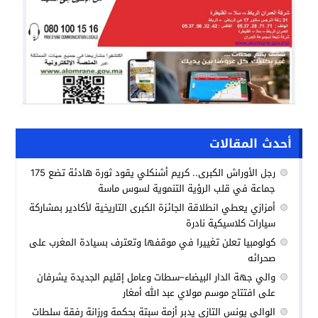
أحدث المقالات
رجل الأوراش الكبرى.. كريم أشنكلي يقود ثورة هادئة تضع 175
جماعة في قلب الرؤية التنموية لسوس ماسة
أمزازي يعطي انطلاقة الجائزة الكبرى التاريخية لأكادير بمشاركة
سيارات كلاسيكية نادرة
كولومبيا تعلن تغييرا في موقفها وتعترف بسيادة المغرب على
صحرائه
والي جهة الدار البيضاء–سطات وعامل إقليم الجديدة يشرفان
على افتتاح موسم مولاي عبد الله أمغار
الوالي يونس التازي يدبر أزمة سبتة بحكمة ورزانة رفقة سلطات