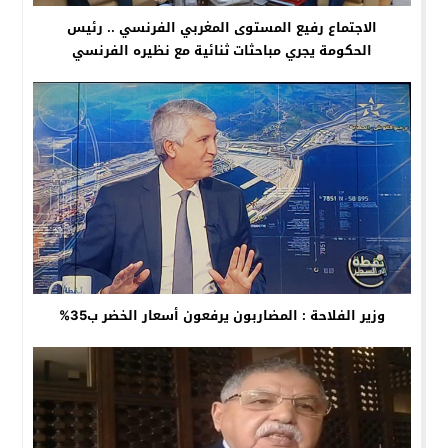
الاجتماع رفيع المستوى المغربي الفرنسي .. رئيس
الحكومة يجري مباحثات ثنائية مع نظيره الفرنسي
وزير الفلاحة : المضاربون يرفعون أسعار الخضر ب35%