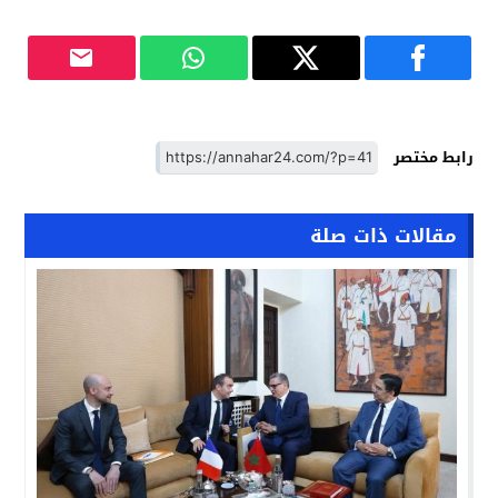
رابط مختصر
مقالات ذات صلة