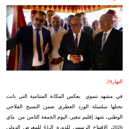
النهار24.
في مشهد تنموي يعكس المكانة المتنامية التي باتت
تحتلها سلسلة الورد العطري ضمن النسيج الفلاحي
الوطني، شهد إقليم تنغير، اليوم الجمعة الثامن من ماي
2026، الافتتاح الرسمي للدورة الـ61 للمعرض الدولي