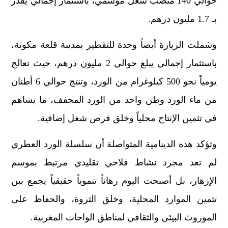
حوالي 140 منصب شغل موسمي، باستثمار إجمالي يقدر
بـ 1.7 مليون درهم.
وشملت الزيارة أيضاً وحدة للتقطير بمدينة قلعة مكونة،
باستثمار إجمالي يبلغ حوالي 2 مليون درهم، حيث تعالج
يومياً نحو 500 كيلوغرام من الورد، وتنتج حوالي 6 أطنان
من ماء الورد وطن واحد من الورد المجفف، ما يساهم
في تثمين الإنتاج محلياً وخلق فرص شغل إضافية.
وتؤكد هذه الدينامية المتواصلة أن سلسلة الورد العطري
لم تعد مجرد نشاط فلاحي تقليدي مرتبط بموسم
الإزهار، بل أصبحت اليوم رهاناً تنموياً حقيقياً يجمع بين
تثمين الموارد المحلية، وخلق الثروة، والحفاظ على
الموروث البيئي والثقافي لمناطق الواحات المغربية.