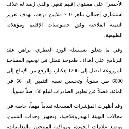
الأخضر” على مستوى إقليم تنغير، والذي رُصد له غلاف
استثماري إجمالي يناهز 710 ملايين درهم، بهدف تعزيز
التنمية الفلاحية وفق خصوصيات الإقليم ومؤهلاته
الطبيعية.
وفي ما يتعلق بسلسلة الورد العطري، يراهن عقد
البرنامج على أهداف طموحة تتمثل في توسيع المساحة
المزروعة لتصل إلى 1200 هكتار، والرفع من الإنتاج إلى
6000 طن سنوياً، وتحسين نسبة التثمين إلى 56 في
المائة، فضلاً عن تطوير الصادرات لتبلغ 150 طناً سنوياً.
وقد أظهرت المؤشرات المسجلة تقدماً مهماً، خاصة في
مجالات التهيئة الهيدروفلاحية، وتجهيز وحدات التثمين،
ووضع علامات الجودة، ومواكبة المنتجين والتعاونيات،