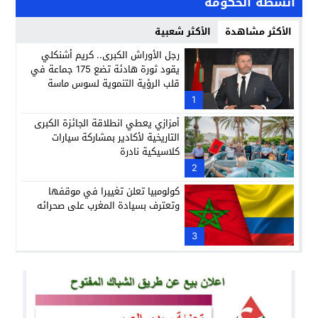
أنشطة الحكومة
الأكثر مشاهدة
الأكثر شعبية
رجل الأوراش الكبرى.. كريم أشنكلي
يقود ثورة هادئة تضع 175 جماعة في
قلب الرؤية التنموية لسوس ماسة
1
أمزازي يعطي انطلاقة الجائزة الكبرى
التاريخية لأكادير بمشاركة سيارات
كلاسيكية نادرة
2
كولومبيا تعلن تغييرا في موقفها
وتعترف بسيادة المغرب على صحرائه
3