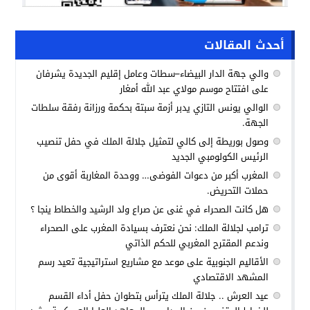
أحدث المقالات
والي جهة الدار البيضاء–سطات وعامل إقليم الجديدة يشرفان
على افتتاح موسم مولاي عبد الله أمغار
الوالي يونس التازي يدبر أزمة سبتة بحكمة ورزانة رفقة سلطات
الجهة.
وصول بوريطة إلى كالي لتمثيل جلالة الملك في حفل تنصيب
الرئيس الكولومبي الجديد
المغرب أكبر من دعوات الفوضى… ووحدة المغاربة أقوى من
حملات التحريض.
هل كانت الصحراء في غنى عن صراع ولد الرشيد والخطاط ينجا ؟
ترامب لجلالة الملك: نحن نعترف بسيادة المغرب على الصحراء
وندعم المقترح المغربي للحكم الذاتي
الأقاليم الجنوبية على موعد مع مشاريع استراتيجية تعيد رسم
المشهد الاقتصادي
عيد العرش .. جلالة الملك يترأس بتطوان حفل أداء القسم