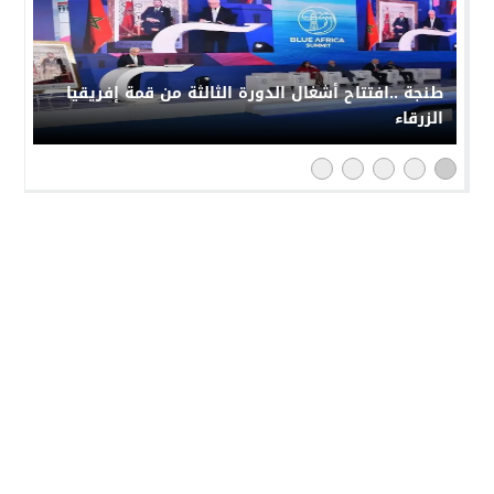
طنجة ..افتتاح أشغال الدورة الثالثة من قمة إفريقيا
الزرقاء