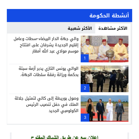
أنشطة الحكومة
الأكثر مشاهدة
الأكثر شعبية
والي جهة الدار البيضاء–سطات وعامل
إقليم الجديدة يشرفان على افتتاح
موسم مولاي عبد الله أمغار
1
الوالي يونس التازي يدبر أزمة سبتة
بحكمة ورزانة رفقة سلطات الجهة.
2
وصول بوريطة إلى كالي لتمثيل جلالة
الملك في حفل تنصيب الرئيس
الكولومبي الجديد
3