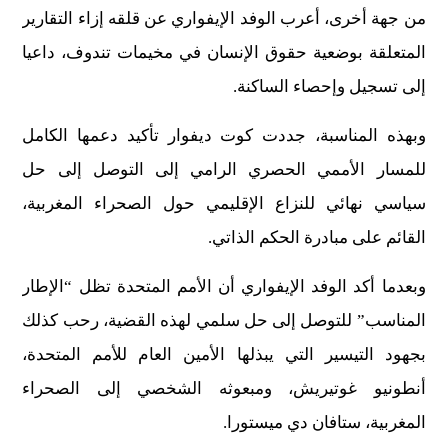
من جهة أخرى، أعرب الوفد الإيفواري عن قلقه إزاء التقارير
المتعلقة بوضعية حقوق الإنسان في مخيمات تندوف، داعيا
إلى تسجيل وإحصاء الساكنة.
وبهذه المناسبة، جددت كوت ديفوار تأكيد دعمها الكامل
للمسار الأممي الحصري الرامي إلى التوصل إلى حل
سياسي نهائي للنزاع الإقليمي حول الصحراء المغربية،
القائم على مبادرة الحكم الذاتي.
وبعدما أكد الوفد الإيفواري أن الأمم المتحدة تظل “الإطار
المناسب” للتوصل إلى حل سلمي لهذه القضية، رحب كذلك
بجهود التيسير التي يبذلها الأمين العام للأمم المتحدة،
أنطونيو غوتيريش، ومبعوثه الشخصي إلى الصحراء
المغربية، ستافان دي ميستورا.