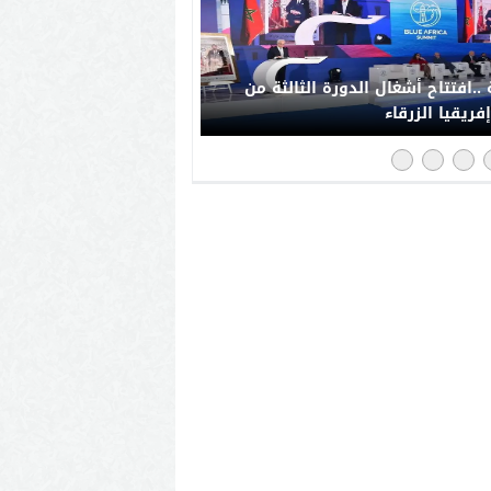
..افتتاح أشغال الدورة الثالثة من
فريقيا الزرقاء