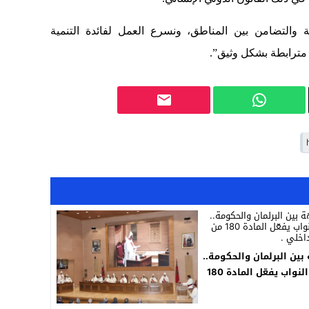
 والتضامن بين المناطق، ونسرع العمل لفائدة التنمية
 مترابطة بشكل وثيق”.
ين البرلمان والحكومة..
مجلس النواب يفعّل المادة 180
 نظامه الداخلي .