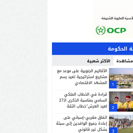
 الحكومة
 مشاهدة
الأكثر شعبية
الأقاليم الجنوبية على موعد مع
مشاريع استراتيجية تعيد رسم
المشهد الاقتصادي
1
قراءة في الخطاب الملكي
السامي بمناسبة الذكرى الـ27
لعيد العرش”خطاب الثقة
2
والسيادة وبناء المغرب الصاعد”
اتفاق مغربي-إسباني على
إعادة جميع الوافدين إلى سبتة
بشكل غير قانوني
3