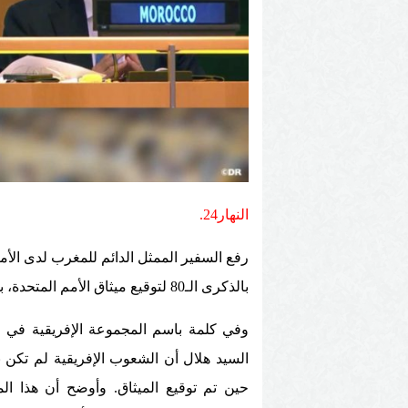
النهار24.
رفع السفير الممثل الدائم للمغرب لدى الأمم
بالذكرى الـ80 لتوقيع ميثاق الأمم المتحدة، بمناسبة حفل جرى تنظيمه الجمعة بنيويورك.
وفي كلمة باسم المجموعة الإفريقية في ال
السيد هلال أن الشعوب الإفريقية لم تكن ب
حين تم توقيع الميثاق. وأوضح أن هذا الم