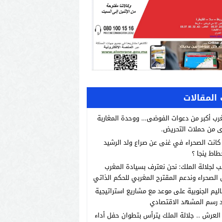
المقالات
رب أكبر من دعوات الفوضى… ووحدة المغاربة
 من حملات التحريض.
انت الصحراء في غنى عن صراع ولد الرشيد
طاط ينجا ؟
ب لجلالة الملك: نحن نعترف بسيادة المغرب
الصحراء وندعم المقترح المغربي للحكم الذاتي
اليم الجنوبية على موعد مع مشاريع استراتيجية
 رسم المشهد الاقتصادي
العرش .. جلالة الملك يترأس بتطوان حفل أداء