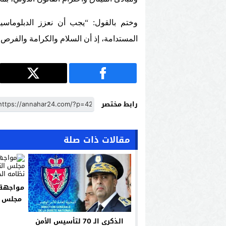
وختم بالقول: “يجب أن نعزز الدبلوماسية
المستدامة، إذ أن السلام والكرامة والفرص
رابط مختصر
مقالات ذات صلة
مواجهة ب
من
الذكرى الـ 70 لتأسيس الأمن