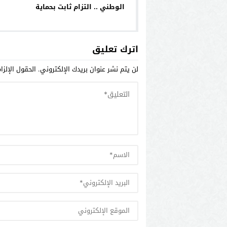
الوطني .. التزام ثابت بحماية
الوطن والمواطنين في إطار
مسلسل موصول من التحديث
والتطوير
اترك تعليق
لن يتم نشر عنوان بريدك الإلكتروني.
الحقول الإلزا