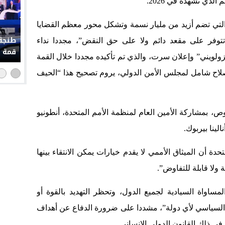
لتي تضم أزيد من مليار نسمة وتشكل محور معظم القضايا
طنجة 
توفر على مقعد دائم ولا على حق النقض”، مجددا نداء
قمة إ
يزولويني” وإعلان سرت، والذي تم تأكيده مجددا خلال القمة
ائدة إصلاح شامل لمجلس الأمن الدولي، يروم تصحيح هذا “الحيف
، بمشاركة الأمين العام لمنظمة الأمم المتحدة، أنطونيو
لينا بيربوك.
دة أن الميثاق الأممي لا يقدم خيارات يمكن الانتقاء بينها
ولا قابلة للتفاوض”.
مساواة السيادية لجميع الدول، وتحظر التهديد بالقوة أو
ال السياسي لأي دولة”، مشددا على ضرورة الدفاع عن أهداف
 في ذلك القانون الدولي الإنساني.