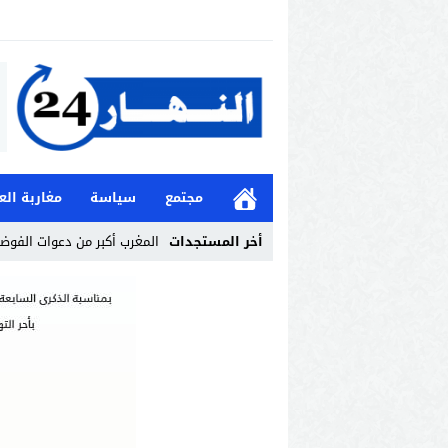
مجتمع
سياسة
مغاربة الع
أخر المستجدات
المغرب أكبر من دعوات الفوض
Stop
Previous
Next