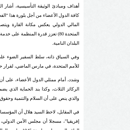
أهداف ومبادئ الوثيقة التأسيسية، أشار ال
كافة الدول الأعضاء من أجل بلورة هذا “ال
المالي الدولي يعكس مكانة القارة ويتصد
المتحدة 80) تعزز قدرة المنظمة على 
البلدان النامية.
وفي السياق ذاته، سلط السفير الضوء على 
للأمم المتحدة، في مارس الماضي، لقرار حو
وشدد، أمام ممثلي الدول الأعضاء، على أن 
الركائز الثلاث، وكذا بند الحماية الذي ي
والذي ينص على أن السلام والتنمية وحقوق 
في المقابل، لاحظ السيد هلال أن المؤسسات ا
إفريقيا”، مسجلا أن مجلس الأمن الدولي، ا