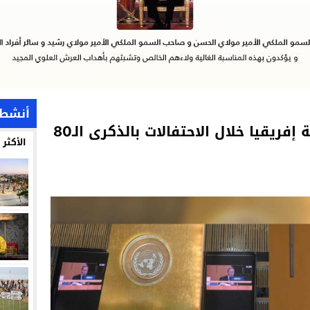
أنشطة
السفير هلال يرفع عاليا رسالة إفريقيا خلال الاحتفالات بالذكرى الـ80
الأكثر