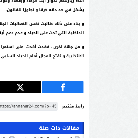
أثناء زيارتهم لدوار ايت الرخاء وإعطاء وعو
يشكل في حد ذاته خرقا و تجاوزا للقانون
.
و بناء على ذلك طالبت نفس الفعاليات الجه
الداخلية التي تحث على الحياد و عدم دعم أي
و من جهة اخرى ، فقدت أكدت على استمرار
الانتخابية و تفتح المجال أمام الحياد السلبي
رابط مختصر
مقالات ذات صلة