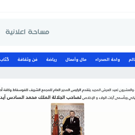
الم
واحة الصحراء
مال وأعمال
رياضة
فن وثقافة
كُتّاب