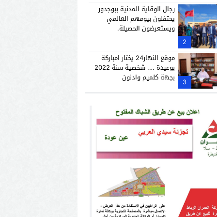
رجال الوقاية المدنية ببوجدور
يحتفلون بيومهم العالمي
ويستعرضون الحصيلة.
2
موقع النهار24 يختار امباركة
بوعيدة …. شخصية سنة 2022
بجهة كلميم وادنون
3