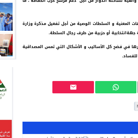
د واهية لساكنة الدوار من أجل
دعم مرشح حزب الحمامة
، ما
ات المعنية و السلطات
الوصية من أجل تفعيل مذكرة وزارة
ة جهة
انتخابية أو حزبية من طرف رجال السلطة
.
ها في فضح كل الأساليب
و الأشكال التي تمس المصداقية
للفساد
.