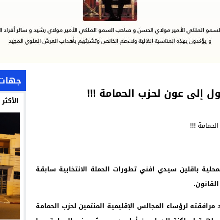
جهات
إلى عون لحزب الحمامة !!!
الأكثر
لمحلية باقلين سيدي افني
تطورات الحملة الانتخابية سابقة
القانون
.
افقته لرؤساء المجالس الإقليمية المنتمين لحزب الحمامة