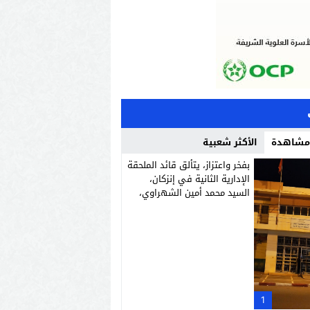
 مشاهدة
الأكثر شعبية
بفخر واعتزاز، يتألق قائد الملحقة
الإدارية الثانية في إنزكان،
السيد محمد أمين الشهراوي،
كشخصية استثنائية مميزة
بفعلها وقيادتها
1