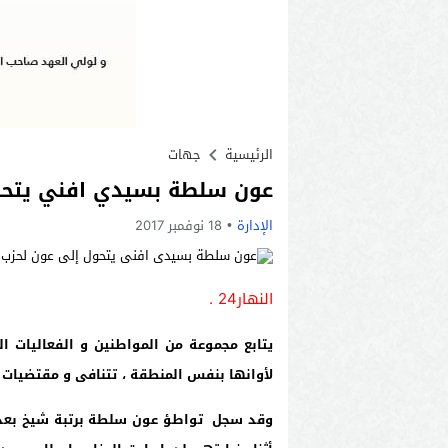
الرئيسية
جهات
عون سلطة بسيدي افني يتحول 
الإدارة
18 نوفمبر 2017
النهار24 .
يتابع مجموعة من المواطنين و الفعاليات ا
لأوانها بنفس المنطقة ،
تتنافى و مقتضيات 
وقد سجل تواطؤ عون سلطة برتبة شيخ بعد مر