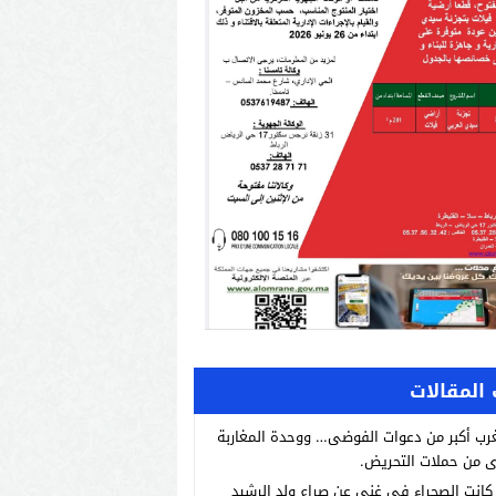
المقالات
رب أكبر من دعوات الفوضى… ووحدة المغاربة
 من حملات التحريض.
انت الصحراء في غنى عن صراع ولد الرشيد