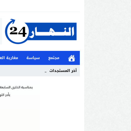
مجتمع
سياسة
مغاربة الع
أخر المستجدات
هل كانت _
Stop
Previous
Next