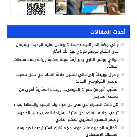
أحدث المقالات
والي جهة الدار البيضاء–سطات وعامل إقليم الجديدة يشرفان
على افتتاح موسم مولاي عبد الله أمغار
الوالي يونس التازي يدبر أزمة سبتة بحكمة ورزانة رفقة سلطات
الجهة.
وصول بوريطة إلى كالي لتمثيل جلالة الملك في حفل تنصيب
الرئيس الكولومبي الجديد
المغرب أكبر من دعوات الفوضى… ووحدة المغاربة أقوى من
حملات التحريض.
هل كانت الصحراء في غنى عن صراع ولد الرشيد والخطاط ينجا ؟
ترامب لجلالة الملك: نحن نعترف بسيادة المغرب على الصحراء
وندعم المقترح المغربي للحكم الذاتي
الأقاليم الجنوبية على موعد مع مشاريع استراتيجية تعيد رسم
المشهد الاقتصادي