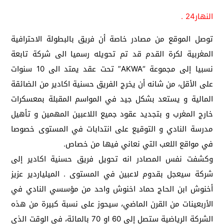
النهار24 .
توصل الموقع من مصادر خاصة أن فريق بالبطولة الاحترافية
المغربية لكرة القدم قد تم تحويله رسميا الى شركة تابعة
نسبيا إلى مجموعة “AKWA” تحت عقد يمتد الى 10 سنوات
على الأقل، من شانه أن يخرج الفريق حسنية اكادير من الضائقة
المالية و يستعد بشكل جيد في المواسم المقبلة بمعسكرات
خارج المغرب و بتجديد عقود جميع اللاعبين المهمين و تأهيل
مدرسة النادي و التوقيع على انتدابات في المستوى خصوصا
في مواقع اللعب التي نعاني فيها من خصاص.
وكشفت نفس المصادر انه تحويل فريق حسنية اكادير إلى
شركة سيعجل بقدوم لاعبين في المستوى . الميلياردير عزيز
أخنوش ابن الحاج حماد اخنوش واحد من مؤسسي النادي في
الأربعينات من القرن الماضي، سيحوز على نسبة كبيرة من هذه
الشركة الرياضية ستصل إلى 60 او 70 بالمائة، في الوقت الذي