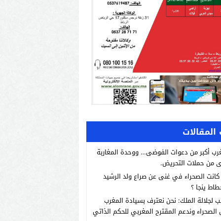
المقالات
رب أكبر من دعوات الفوضى… ووحدة المغاربة
 من حملات التحريض.
انت الصحراء في غنى عن صراع ولد الرشيد
طاط ينجا ؟
ب لجلالة الملك: نحن نعترف بسيادة المغرب
الصحراء وندعم المقترح المغربي للحكم الذاتي