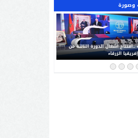
وصورة
..افتتاح أشغال الدورة الثالثة من
فريقيا الزرقاء