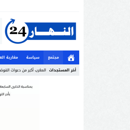
مجتمع
سياسة
مغاربة الع
أخر المستجدات
المغرب أكبر من دعوات الفوض
Stop
Previous
Next