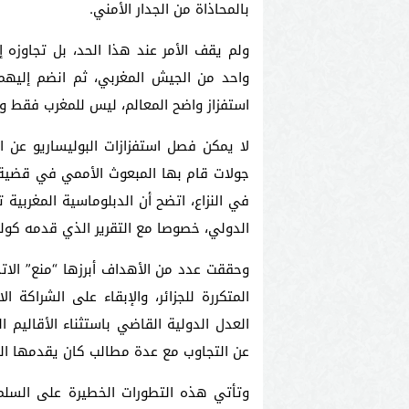
بالمحاذاة من الجدار الأمني.
ولم يقف الأمر عند هذا الحد، بل تجاوزه
واحد من الجيش المغربي، ثم انضم إليهم
استفزاز واضح المعالم، ليس للمغرب فقط وإ
لا يمكن فصل استفزازات البوليساريو عن ا
جولات قام بها المبعوث الأممي في قضية 
في النزاع، اتضح أن الدبلوماسية المغربية
الدولي، خصوصا مع التقرير الذي قدمه كولر 
وحققت عدد من الأهداف أبرزها “منع” الاتح
المتكررة للجزائر، والإبقاء على الشراكة ا
العدل الدولية القاضي باستثناء الأقاليم ال
عن التجاوب مع عدة مطالب كان يقدمها المغ
وتأتي هذه التطورات الخطيرة على السل