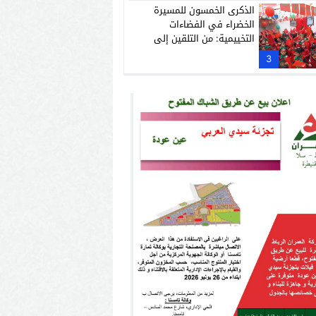
الذكرى الخمسون للمسيرة
الخضراء في الفضاءات
التخييمية: من التلقين إلى
التمكين الوطني
3