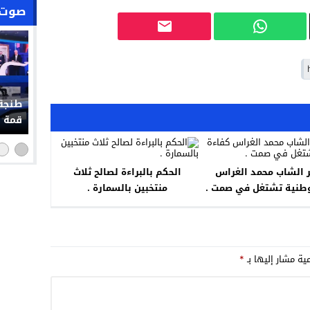
صوت 
طنجة 
قمة إ
ر الشاب محمد الغراس
الحكم بالبراءة لصالح ثلاث
وطنية تشتغل في صمت .
منتخبين بالسمارة .
مية مشار إليها بـ
*