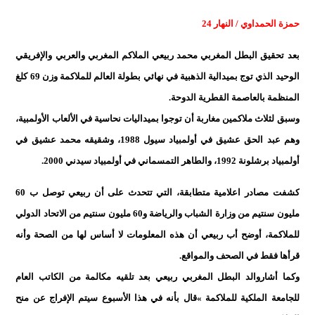
حمزة الحمداوي / النهار 24
بعد تحقيق البطل المغربي محمد ربيعي الملاكم المغربي والعربي والإفريقي
الوحيد الذي توج بميدالية الذهبية في نهائي بطولة العالم للملاكمة وزن 69 كلغ
المنظمة بالعاصمة القطرية الدوحة.
وسبق لثلاث ملاكمين مغاربة أن توجوا بميداليات نحاسية في الألعاب الأولمبية،
وهم عبد الحق عشيق في أولمبياد سيول 1988، وشقيقه محمد عشيق في
أولمبياد برشلونة 1992، والطاهر التمسماني في أولمبياد سيدني 2000.
كشفت مصادر اعلامية متطابقة، التي تتحدث على أن ربيعي توصل ب 60
مليون سنتيم من وزارة الشباب والرياضة و60 مليون سنتيم من الاتحاد الدولي
للملاكمة، أوضح أب ربيعي أن هذه المعلومات لا أساس لها من الصحة وأنه
قرأها فقط في الصحف والمواقع.
وكما أشاروالد البطل المغربي ربيعي بعد تلقيه مكالمة من الكاتب العام
للجامعة الملكية للملاكمة »قال بأنه في هذا الأسبوع سيتم الإفراج عن منح