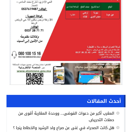
أحدث المقالات
المغرب أكبر من دعوات الفوضى… ووحدة المغاربة أقوى من
حملات التحريض.
هل كانت الصحراء في غنى عن صراع ولد الرشيد والخطاط ينجا ؟