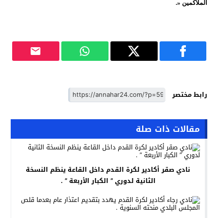
الملاكمين «.
رابط مختصر
مقالات ذات صلة
نادي صقر أكادير لكرة القدم داخل القاعة ينظم النسخة
الثانية لدوري ” الكبار الأربعة ” .